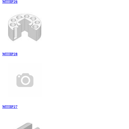
МТПР26
МТПР28
МТПР27