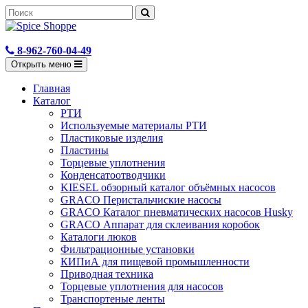
8-962-760-04-49
Открыть меню
Главная
Каталог
РТИ
Используемые материалы РТИ
Пластиковые изделия
Пластины
Торцевые уплотнения
Конденсатоотводчики
KIESEL обзорный каталог объёмных насосов
GRACO Перистальчиские насосы
GRACO Каталог пневматических насосов Husky
GRACO Аппарат для склеивания коробок
Каталоги люков
Фильтрационные установки
КИПиА для пищевой промышленности
Приводная техника
Торцевые уплотнения для насосов
Транспортеные ленты