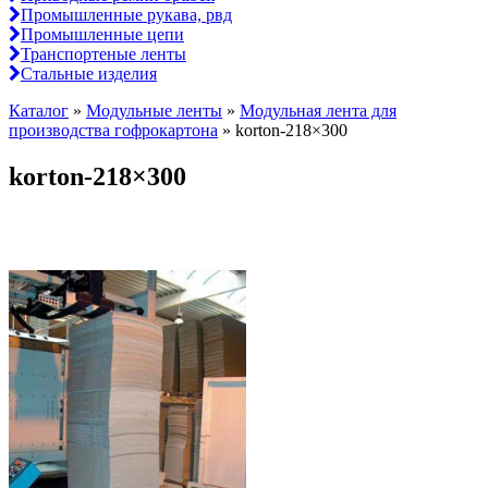
Промышленные рукава, рвд
Промышленные цепи
Транспортеные ленты
Стальные изделия
Каталог
»
Модульные ленты
»
Модульная лента для
производства гофрокартона
»
korton-218×300
korton-218×300