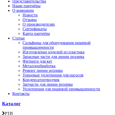
Представительства
Наши партнёры
О компании
Новости
Отзывы
О производителях
Сертификаты
Карта партнёра
Статьи
Сильфоны для оборудования пищевой
промышленности
Изготовление изделий из пластика
Запасные части для линии розлива
Фитинги для кег
Металлообработка
Ремонт линии розлива
Торцевые уплотнения для насосов
Конденсатоотводчик
Запчасти для линии розлива
Уплотнения для пищевой промышленности
Контакты
Каталог
РТИ