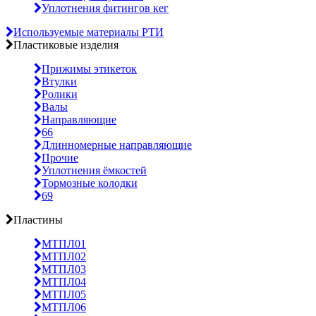
Уплотнения фитингов кег
Используемые материалы РТИ
Пластиковые изделия
Прижимы этикеток
Втулки
Ролики
Валы
Направляющие
66
Длинномерные направляющие
Прочие
Уплотнения ёмкостей
Тормозные колодки
69
Пластины
МТПЛ01
МТПЛ02
МТПЛ03
МТПЛ04
МТПЛ05
МТПЛ06