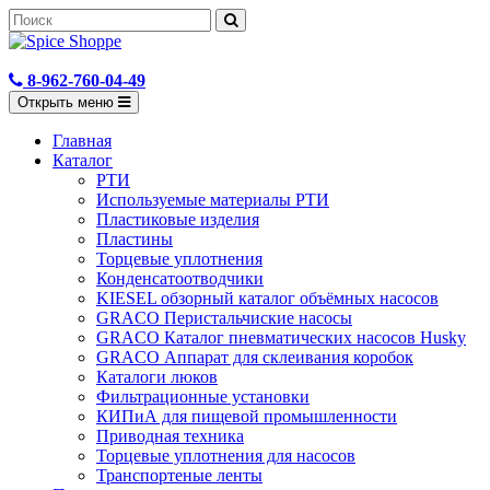
8-962-760-04-49
Открыть меню
Главная
Каталог
РТИ
Используемые материалы РТИ
Пластиковые изделия
Пластины
Торцевые уплотнения
Конденсатоотводчики
KIESEL обзорный каталог объёмных насосов
GRACO Перистальчиские насосы
GRACO Каталог пневматических насосов Husky
GRACO Аппарат для склеивания коробок
Каталоги люков
Фильтрационные установки
КИПиА для пищевой промышленности
Приводная техника
Торцевые уплотнения для насосов
Транспортеные ленты