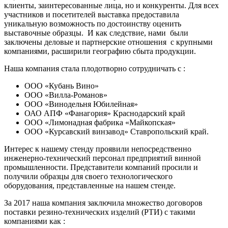
клиенты, заинтересованные лица, но и конкуренты. Для всех
участников и посетителей выставка предоставила
уникальную возможность по достоинству оценить
выставочные образцы. И как следствие, нами были
заключены деловые и партнерские отношения с крупными
компаниями, расширили географию сбыта продукции.
Наша компания стала плодотворно сотрудничать с :
ООО «Кубань Вино»
ООО «Вилла-Романов»
ООО «Винодельня Юбилейная»
ОАО АПФ «Фанагория» Краснодарский край
ООО «Лимонадная фабрика «Майкопская»
ООО «Курсавский винзавод» Ставропольский край.
Интерес к нашему стенду проявили непосредственно
инженерно-технический персонал предприятий винной
промышленности. Представители компаний просили и
получили образцы для своего технологического
оборудования, представленные на нашем стенде.
За 2017 наша компания заключила множество договоров
поставки резино-технических изделий (РТИ) с такими
компаниями как :