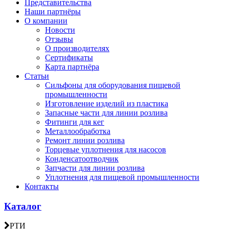
Представительства
Наши партнёры
О компании
Новости
Отзывы
О производителях
Сертификаты
Карта партнёра
Статьи
Сильфоны для оборудования пищевой
промышленности
Изготовление изделий из пластика
Запасные части для линии розлива
Фитинги для кег
Металлообработка
Ремонт линии розлива
Торцевые уплотнения для насосов
Конденсатоотводчик
Запчасти для линии розлива
Уплотнения для пищевой промышленности
Контакты
Каталог
РТИ