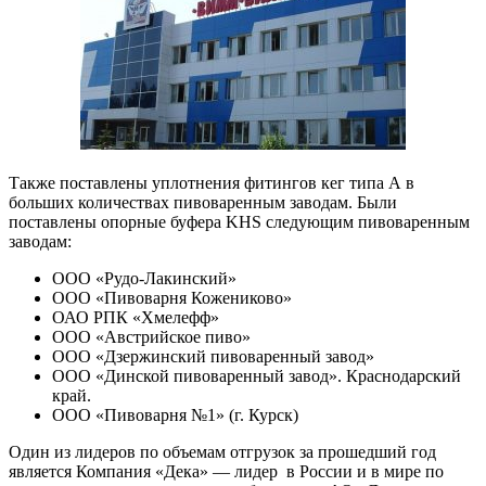
Также поставлены уплотнения фитингов кег типа А в
больших количествах пивоваренным заводам. Были
поставлены опорные буфера KHS следующим пивоваренным
заводам:
ООО «Рудо-Лакинский»
ООО «Пивоварня Кожениково»
ОАО РПК «Хмелефф»
ООО «Австрийское пиво»
ООО «Дзержинский пивоваренный завод»
ООО «Динской пивоваренный завод». Краснодарский
край.
ООО «Пивоварня №1» (г. Курск)
Один из лидеров по объемам отгрузок за прошедший год
является Компания «Дека» — лидер в России и в мире по