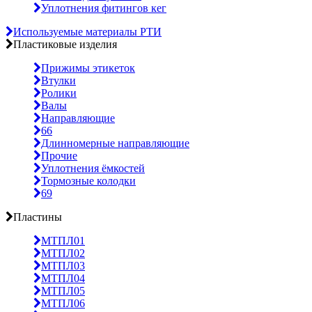
Уплотнения фитингов кег
Используемые материалы РТИ
Пластиковые изделия
Прижимы этикеток
Втулки
Ролики
Валы
Направляющие
66
Длинномерные направляющие
Прочие
Уплотнения ёмкостей
Тормозные колодки
69
Пластины
МТПЛ01
МТПЛ02
МТПЛ03
МТПЛ04
МТПЛ05
МТПЛ06