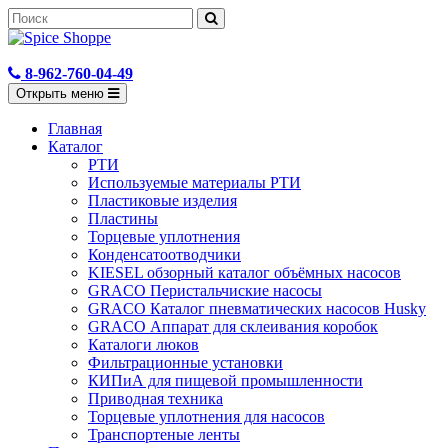
8-962-760-04-49
Открыть меню
Главная
Каталог
РТИ
Используемые материалы РТИ
Пластиковые изделия
Пластины
Торцевые уплотнения
Конденсатоотводчики
KIESEL обзорный каталог объёмных насосов
GRACO Перистальчиские насосы
GRACO Каталог пневматических насосов Husky
GRACO Аппарат для склеивания коробок
Каталоги люков
Фильтрационные установки
КИПиА для пищевой промышленности
Приводная техника
Торцевые уплотнения для насосов
Транспортеные ленты