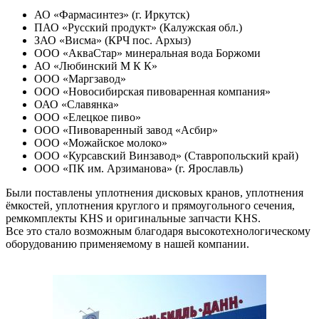
АО «Фармасинтез» (г. Иркутск)
ПАО «Русский продукт» (Калужская обл.)
ЗАО «Висма» (КРЧ пос. Архыз)
ООО «АкваСтар» минеральная вода Боржоми
АО «Любинский М К К»
ООО «Маргзавод»
ООО «Новосибирская пивоваренная компания»
ОАО «Славянка»
ООО «Елецкое пиво»
ООО «Пивоваренный завод «Асбир»
ООО «Можайское молоко»
ООО «Курсавский Винзавод» (Ставропольский край)
ООО «ПК им. Арзиманова» (г. Ярославль)
Были поставлены уплотнения дисковых кранов, уплотнения
ёмкостей, уплотнения круглого и прямоугольного сечения,
ремкомплекты KHS и оригинальные запчасти KHS.
Все это стало возможным благодаря высокотехнологическому
оборудованию применяемому в нашей компании.