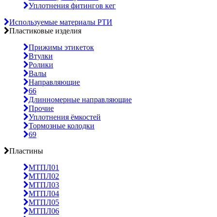
Уплотнения фитингов кег
Используемые материалы РТИ
Пластиковые изделия
Прижимы этикеток
Втулки
Ролики
Валы
Направляющие
66
Длинномерные направляющие
Прочие
Уплотнения ёмкостей
Тормозные колодки
69
Пластины
МТПЛ01
МТПЛ02
МТПЛ03
МТПЛ04
МТПЛ05
МТПЛ06