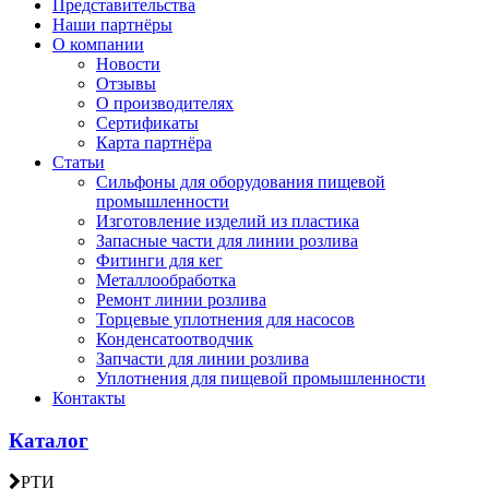
Представительства
Наши партнёры
О компании
Новости
Отзывы
О производителях
Сертификаты
Карта партнёра
Статьи
Сильфоны для оборудования пищевой
промышленности
Изготовление изделий из пластика
Запасные части для линии розлива
Фитинги для кег
Металлообработка
Ремонт линии розлива
Торцевые уплотнения для насосов
Конденсатоотводчик
Запчасти для линии розлива
Уплотнения для пищевой промышленности
Контакты
Каталог
РТИ