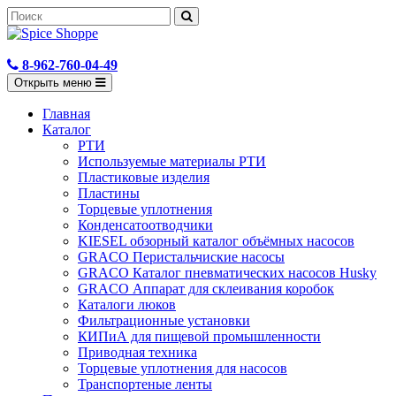
8-962-760-04-49
Открыть меню
Главная
Каталог
РТИ
Используемые материалы РТИ
Пластиковые изделия
Пластины
Торцевые уплотнения
Конденсатоотводчики
KIESEL обзорный каталог объёмных насосов
GRACO Перистальчиские насосы
GRACO Каталог пневматических насосов Husky
GRACO Аппарат для склеивания коробок
Каталоги люков
Фильтрационные установки
КИПиА для пищевой промышленности
Приводная техника
Торцевые уплотнения для насосов
Транспортеные ленты