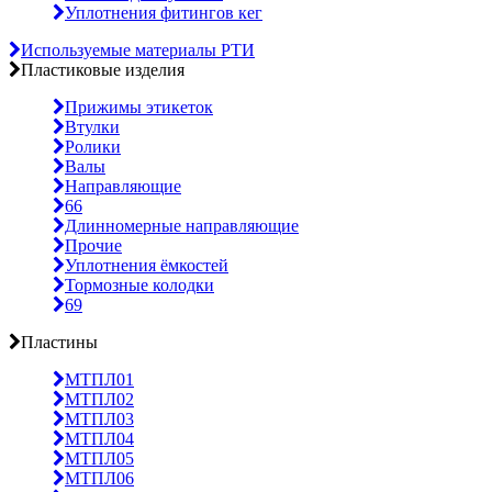
Уплотнения фитингов кег
Используемые материалы РТИ
Пластиковые изделия
Прижимы этикеток
Втулки
Ролики
Валы
Направляющие
66
Длинномерные направляющие
Прочие
Уплотнения ёмкостей
Тормозные колодки
69
Пластины
МТПЛ01
МТПЛ02
МТПЛ03
МТПЛ04
МТПЛ05
МТПЛ06