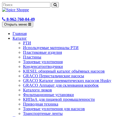
8-962-760-04-49
Открыть меню
Главная
Каталог
РТИ
Используемые материалы РТИ
Пластиковые изделия
Пластины
Торцевые уплотнения
Конденсатоотводчики
KIESEL обзорный каталог объёмных насосов
GRACO Перистальчиские насосы
GRACO Каталог пневматических насосов Husky
GRACO Аппарат для склеивания коробок
Каталоги люков
Фильтрационные установки
КИПиА для пищевой промышленности
Приводная техника
Торцевые уплотнения для насосов
Транспортеные ленты