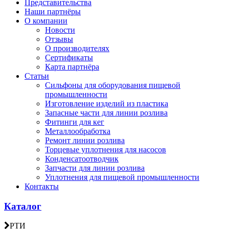
Представительства
Наши партнёры
О компании
Новости
Отзывы
О производителях
Сертификаты
Карта партнёра
Статьи
Сильфоны для оборудования пищевой
промышленности
Изготовление изделий из пластика
Запасные части для линии розлива
Фитинги для кег
Металлообработка
Ремонт линии розлива
Торцевые уплотнения для насосов
Конденсатоотводчик
Запчасти для линии розлива
Уплотнения для пищевой промышленности
Контакты
Каталог
РТИ