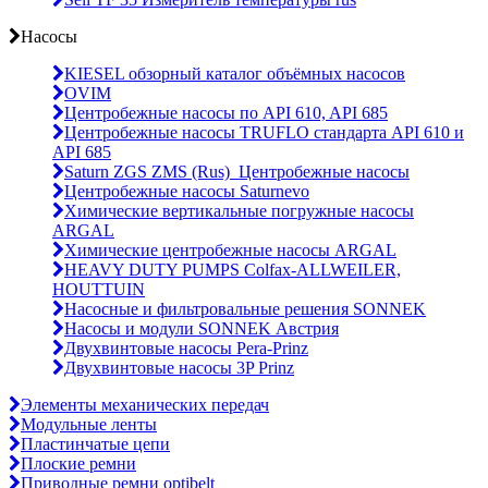
Насосы
KIESEL обзорный каталог объёмных насосов
OVIM
Центробежные насосы по API 610, API 685
Центробежные насосы TRUFLO стандарта API 610 и
API 685
Saturn ZGS ZMS (Rus)_Центробежные насосы
Центробежные насосы Saturnevo
Химические вертикальные погружные насосы
ARGAL
Химические центробежные насосы ARGAL
HEAVY DUTY PUMPS Colfax-ALLWEILER,
HOUTTUIN
Насосные и фильтровальные решения SONNEK
Насосы и модули SONNEK Австрия
Двухвинтовые насосы Pera-Prinz
Двухвинтовые насосы 3P Prinz
Элементы механических передач
Модульные ленты
Пластинчатые цепи
Плоские ремни
Приводные ремни optibelt