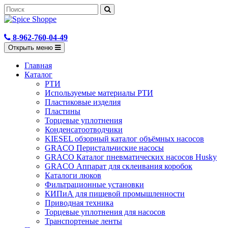
8-962-760-04-49
Открыть меню
Главная
Каталог
РТИ
Используемые материалы РТИ
Пластиковые изделия
Пластины
Торцевые уплотнения
Конденсатоотводчики
KIESEL обзорный каталог объёмных насосов
GRACO Перистальчиские насосы
GRACO Каталог пневматических насосов Husky
GRACO Аппарат для склеивания коробок
Каталоги люков
Фильтрационные установки
КИПиА для пищевой промышленности
Приводная техника
Торцевые уплотнения для насосов
Транспортеные ленты