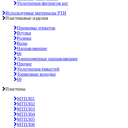
Уплотнения фитингов кег
Используемые материалы РТИ
Пластиковые изделия
Прижимы этикеток
Втулки
Ролики
Валы
Направляющие
66
Длинномерные направляющие
Прочие
Уплотнения ёмкостей
Тормозные колодки
69
Пластины
МТПЛ01
МТПЛ02
МТПЛ03
МТПЛ04
МТПЛ05
МТПЛ06