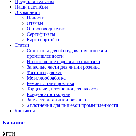
Представительства
Наши партнёры
О компании
Новости
Отзывы
О производителях
Сертификаты
Карта партнёра
Статьи
Сильфоны для оборудования пищевой
промышленности
Изготовление изделий из пластика
Запасные части для линии розлива
Фитинги для кег
Металлообработка
Ремонт линии розлива
Торцевые уплотнения для насосов
Конденсатоотводчик
Запчасти для линии розлива
Уплотнения для пищевой промышленности
Контакты
Каталог
РТИ