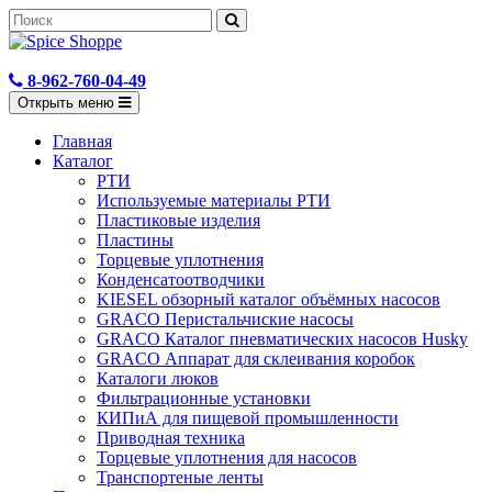
8-962-760-04-49
Открыть меню
Главная
Каталог
РТИ
Используемые материалы РТИ
Пластиковые изделия
Пластины
Торцевые уплотнения
Конденсатоотводчики
KIESEL обзорный каталог объёмных насосов
GRACO Перистальчиские насосы
GRACO Каталог пневматических насосов Husky
GRACO Аппарат для склеивания коробок
Каталоги люков
Фильтрационные установки
КИПиА для пищевой промышленности
Приводная техника
Торцевые уплотнения для насосов
Транспортеные ленты