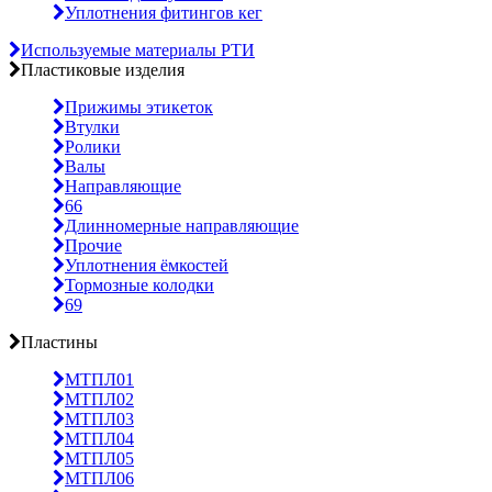
Уплотнения фитингов кег
Используемые материалы РТИ
Пластиковые изделия
Прижимы этикеток
Втулки
Ролики
Валы
Направляющие
66
Длинномерные направляющие
Прочие
Уплотнения ёмкостей
Тормозные колодки
69
Пластины
МТПЛ01
МТПЛ02
МТПЛ03
МТПЛ04
МТПЛ05
МТПЛ06