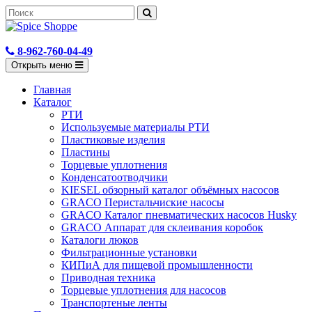
8-962-760-04-49
Открыть меню
Главная
Каталог
РТИ
Используемые материалы РТИ
Пластиковые изделия
Пластины
Торцевые уплотнения
Конденсатоотводчики
KIESEL обзорный каталог объёмных насосов
GRACO Перистальчиские насосы
GRACO Каталог пневматических насосов Husky
GRACO Аппарат для склеивания коробок
Каталоги люков
Фильтрационные установки
КИПиА для пищевой промышленности
Приводная техника
Торцевые уплотнения для насосов
Транспортеные ленты