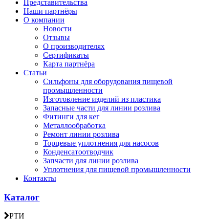
Представительства
Наши партнёры
О компании
Новости
Отзывы
О производителях
Сертификаты
Карта партнёра
Статьи
Сильфоны для оборудования пищевой
промышленности
Изготовление изделий из пластика
Запасные части для линии розлива
Фитинги для кег
Металлообработка
Ремонт линии розлива
Торцевые уплотнения для насосов
Конденсатоотводчик
Запчасти для линии розлива
Уплотнения для пищевой промышленности
Контакты
Каталог
РТИ