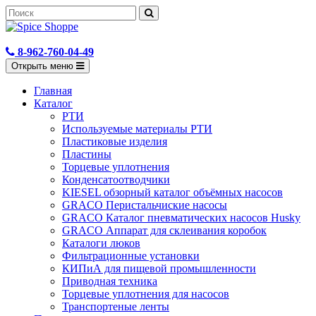
8-962-760-04-49
Открыть меню
Главная
Каталог
РТИ
Используемые материалы РТИ
Пластиковые изделия
Пластины
Торцевые уплотнения
Конденсатоотводчики
KIESEL обзорный каталог объёмных насосов
GRACO Перистальчиские насосы
GRACO Каталог пневматических насосов Husky
GRACO Аппарат для склеивания коробок
Каталоги люков
Фильтрационные установки
КИПиА для пищевой промышленности
Приводная техника
Торцевые уплотнения для насосов
Транспортеные ленты