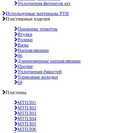
Уплотнения фитингов кег
Используемые материалы РТИ
Пластиковые изделия
Прижимы этикеток
Втулки
Ролики
Валы
Направляющие
66
Длинномерные направляющие
Прочие
Уплотнения ёмкостей
Тормозные колодки
69
Пластины
МТПЛ01
МТПЛ02
МТПЛ03
МТПЛ04
МТПЛ05
МТПЛ06