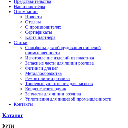
Представительства
Наши партнёры
О компании
Новости
Отзывы
О производителях
Сертификаты
Карта партнёра
Статьи
Сильфоны для оборудования пищевой
промышленности
Изготовление изделий из пластика
Запасные части для линии розлива
Фитинги для кег
Металлообработка
Ремонт линии розлива
Торцевые уплотнения для насосов
Конденсатоотводчик
Запчасти для линии розлива
Уплотнения для пищевой промышленности
Контакты
Каталог
РТИ