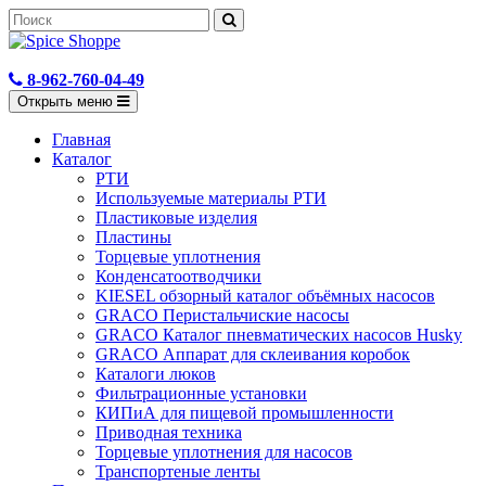
8-962-760-04-49
Открыть меню
Главная
Каталог
РТИ
Используемые материалы РТИ
Пластиковые изделия
Пластины
Торцевые уплотнения
Конденсатоотводчики
KIESEL обзорный каталог объёмных насосов
GRACO Перистальчиские насосы
GRACO Каталог пневматических насосов Husky
GRACO Аппарат для склеивания коробок
Каталоги люков
Фильтрационные установки
КИПиА для пищевой промышленности
Приводная техника
Торцевые уплотнения для насосов
Транспортеные ленты