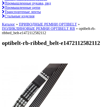
Промышленные рукава, рвд
Промышленные цепи
Транспортеные ленты
Стальные изделия
Каталог
»
ПРИВОДНЫЕ РЕМНИ OPTIBELT
»
ПОЛИКЛИНОВЫЕ РЕМНИ OPTIBELT RB
»
optibelt-rb-
ribbed_belt-e1472112582112
optibelt-rb-ribbed_belt-e1472112582112