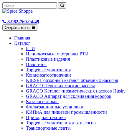
8-962-760-04-49
Открыть меню
Главная
Каталог
РТИ
Используемые материалы РТИ
Пластиковые изделия
Пластины
Торцевые уплотнения
Конденсатоотводчики
KIESEL обзорный каталог объёмных насосов
GRACO Перистальчиские насосы
GRACO Каталог пневматических насосов Husky
GRACO Аппарат для склеивания коробок
Каталоги люков
Фильтрационные установки
КИПиА для пищевой промышленности
Приводная техника
Торцевые уплотнения для насосов
Транспортеные ленты