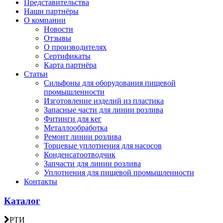
Представительства
Наши партнёры
О компании
Новости
Отзывы
О производителях
Сертификаты
Карта партнёра
Статьи
Сильфоны для оборудования пищевой
промышленности
Изготовление изделий из пластика
Запасные части для линии розлива
Фитинги для кег
Металлообработка
Ремонт линии розлива
Торцевые уплотнения для насосов
Конденсатоотводчик
Запчасти для линии розлива
Уплотнения для пищевой промышленности
Контакты
Каталог
РТИ