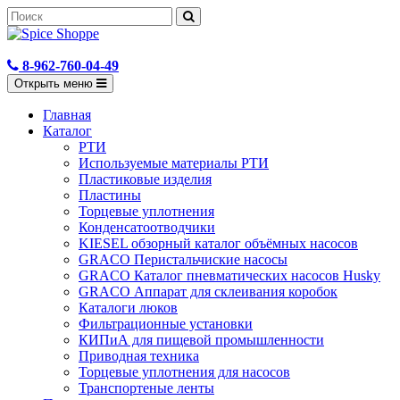
8-962-760-04-49
Открыть меню
Главная
Каталог
РТИ
Используемые материалы РТИ
Пластиковые изделия
Пластины
Торцевые уплотнения
Конденсатоотводчики
KIESEL обзорный каталог объёмных насосов
GRACO Перистальчиские насосы
GRACO Каталог пневматических насосов Husky
GRACO Аппарат для склеивания коробок
Каталоги люков
Фильтрационные установки
КИПиА для пищевой промышленности
Приводная техника
Торцевые уплотнения для насосов
Транспортеные ленты