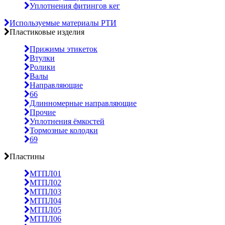
Уплотнения фитингов кег
Используемые материалы РТИ
Пластиковые изделия
Прижимы этикеток
Втулки
Ролики
Валы
Направляющие
66
Длинномерные направляющие
Прочие
Уплотнения ёмкостей
Тормозные колодки
69
Пластины
МТПЛ01
МТПЛ02
МТПЛ03
МТПЛ04
МТПЛ05
МТПЛ06