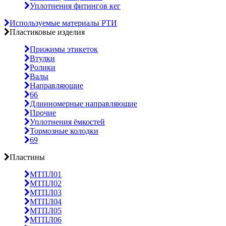
Уплотнения фитингов кег
Используемые материалы РТИ
Пластиковые изделия
Прижимы этикеток
Втулки
Ролики
Валы
Направляющие
66
Длинномерные направляющие
Прочие
Уплотнения ёмкостей
Тормозные колодки
69
Пластины
МТПЛ01
МТПЛ02
МТПЛ03
МТПЛ04
МТПЛ05
МТПЛ06