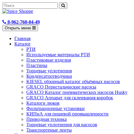
8-962-760-04-49
Открыть меню
Главная
Каталог
РТИ
Используемые материалы РТИ
Пластиковые изделия
Пластины
Торцевые уплотнения
Конденсатоотводчики
KIESEL обзорный каталог объёмных насосов
GRACO Перистальчиские насосы
GRACO Каталог пневматических насосов Husky
GRACO Аппарат для склеивания коробок
Каталоги люков
Фильтрационные установки
КИПиА для пищевой промышленности
Приводная техника
Торцевые уплотнения для насосов
Транспортеные ленты