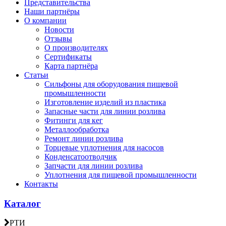
Представительства
Наши партнёры
О компании
Новости
Отзывы
О производителях
Сертификаты
Карта партнёра
Статьи
Сильфоны для оборудования пищевой
промышленности
Изготовление изделий из пластика
Запасные части для линии розлива
Фитинги для кег
Металлообработка
Ремонт линии розлива
Торцевые уплотнения для насосов
Конденсатоотводчик
Запчасти для линии розлива
Уплотнения для пищевой промышленности
Контакты
Каталог
РТИ