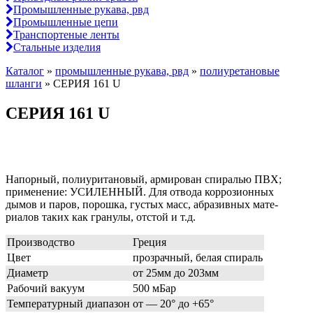
Промышленные рукава, рвд
Промышленные цепи
Транспортеные ленты
Стальные изделия
Каталог
»
промышленные рукава, рвд
»
полиуретановые
шланги
»
СЕРИЯ 161 U
СЕРИЯ 161 U
Напорный, полиуритановый, армирован спиралью ПВХ;
применение: УСИЛЕННЫЙ. Для отвода коррозионных
дымов и паров, порошка, густых масс, абразивных мате-
риалов таких как гранулы, отстой и т.д.
Производство
Греция
Цвет
прозрачный, белая спираль
Диаметр
от 25мм до 203мм
Рабочий вакуум
500 мБар
Температурный диапазон
от — 20° до +65°