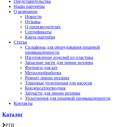
Представительства
Наши партнёры
О компании
Новости
Отзывы
О производителях
Сертификаты
Карта партнёра
Статьи
Сильфоны для оборудования пищевой
промышленности
Изготовление изделий из пластика
Запасные части для линии розлива
Фитинги для кег
Металлообработка
Ремонт линии розлива
Торцевые уплотнения для насосов
Конденсатоотводчик
Запчасти для линии розлива
Уплотнения для пищевой промышленности
Контакты
Каталог
РТИ