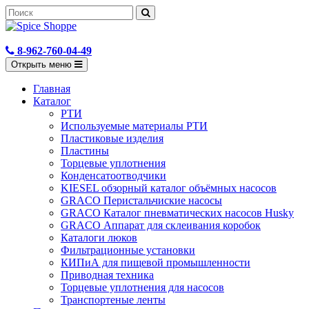
8-962-760-04-49
Открыть меню
Главная
Каталог
РТИ
Используемые материалы РТИ
Пластиковые изделия
Пластины
Торцевые уплотнения
Конденсатоотводчики
KIESEL обзорный каталог объёмных насосов
GRACO Перистальчиские насосы
GRACO Каталог пневматических насосов Husky
GRACO Аппарат для склеивания коробок
Каталоги люков
Фильтрационные установки
КИПиА для пищевой промышленности
Приводная техника
Торцевые уплотнения для насосов
Транспортеные ленты