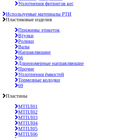
Уплотнения фитингов кег
Используемые материалы РТИ
Пластиковые изделия
Прижимы этикеток
Втулки
Ролики
Валы
Направляющие
66
Длинномерные направляющие
Прочие
Уплотнения ёмкостей
Тормозные колодки
69
Пластины
МТПЛ01
МТПЛ02
МТПЛ03
МТПЛ04
МТПЛ05
МТПЛ06