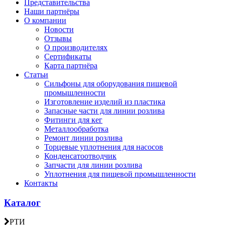
Представительства
Наши партнёры
О компании
Новости
Отзывы
О производителях
Сертификаты
Карта партнёра
Статьи
Сильфоны для оборудования пищевой
промышленности
Изготовление изделий из пластика
Запасные части для линии розлива
Фитинги для кег
Металлообработка
Ремонт линии розлива
Торцевые уплотнения для насосов
Конденсатоотводчик
Запчасти для линии розлива
Уплотнения для пищевой промышленности
Контакты
Каталог
РТИ