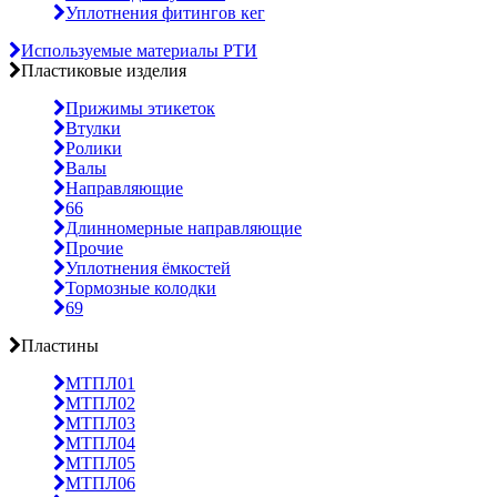
Уплотнения фитингов кег
Используемые материалы РТИ
Пластиковые изделия
Прижимы этикеток
Втулки
Ролики
Валы
Направляющие
66
Длинномерные направляющие
Прочие
Уплотнения ёмкостей
Тормозные колодки
69
Пластины
МТПЛ01
МТПЛ02
МТПЛ03
МТПЛ04
МТПЛ05
МТПЛ06