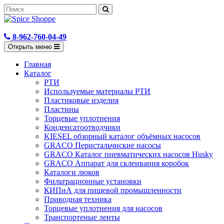
8-962-760-04-49
Открыть меню
Главная
Каталог
РТИ
Используемые материалы РТИ
Пластиковые изделия
Пластины
Торцевые уплотнения
Конденсатоотводчики
KIESEL обзорный каталог объёмных насосов
GRACO Перистальчиские насосы
GRACO Каталог пневматических насосов Husky
GRACO Аппарат для склеивания коробок
Каталоги люков
Фильтрационные установки
КИПиА для пищевой промышленности
Приводная техника
Торцевые уплотнения для насосов
Транспортеные ленты