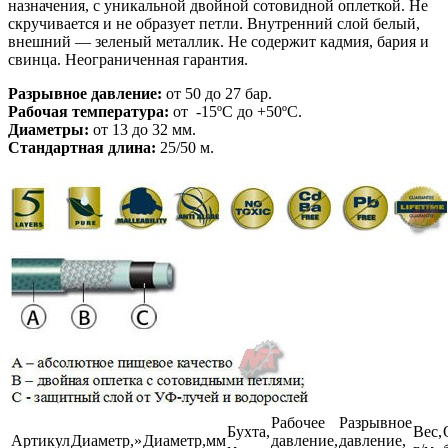
назначения, с уникальной двойной сотовидной оплеткой. Не
скручивается и не образует петли. Внутренний слой белый,
внешний — зеленый металлик. Не содержит кадмия, бария и
свинца. Неограниченная гарантия.
Разрывное давление:
от 50 до 27 бар.
Рабочая температура:
от -15ºC до +50ºC.
Диаметры:
от 13 до 32 мм.
Стандартная длина:
25/50 м.
Рабочее
Разрывное
Бухта,
Вес,
Артикул
Диаметр,»
Диаметр,мм
давление,
давление,