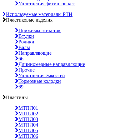
Уплотнения фитингов кег
Используемые материалы РТИ
Пластиковые изделия
Прижимы этикеток
Втулки
Ролики
Валы
Направляющие
66
Длинномерные направляющие
Прочие
Уплотнения ёмкостей
Тормозные колодки
69
Пластины
МТПЛ01
МТПЛ02
МТПЛ03
МТПЛ04
МТПЛ05
МТПЛ06