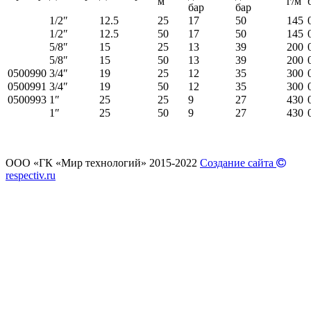
м
г/м
бар
бар
1/2″
12.5
25
17
50
145
1/2″
12.5
50
17
50
145
5/8″
15
25
13
39
200
5/8″
15
50
13
39
200
0500990
3/4″
19
25
12
35
300
0500991
3/4″
19
50
12
35
300
0500993
1″
25
25
9
27
430
1″
25
50
9
27
430
ООО «ГК «Мир технологий» 2015-2022
Создание сайта
respectiv.ru