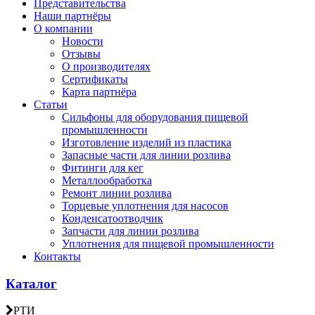
Представительства
Наши партнёры
О компании
Новости
Отзывы
О производителях
Сертификаты
Карта партнёра
Статьи
Сильфоны для оборудования пищевой
промышленности
Изготовление изделий из пластика
Запасные части для линии розлива
Фитинги для кег
Металлообработка
Ремонт линии розлива
Торцевые уплотнения для насосов
Конденсатоотводчик
Запчасти для линии розлива
Уплотнения для пищевой промышленности
Контакты
Каталог
РТИ