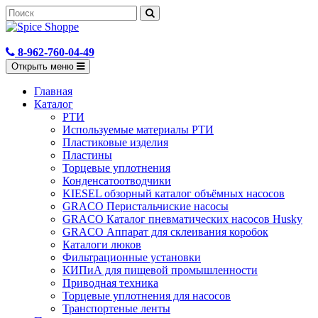
8-962-760-04-49
Открыть меню
Главная
Каталог
РТИ
Используемые материалы РТИ
Пластиковые изделия
Пластины
Торцевые уплотнения
Конденсатоотводчики
KIESEL обзорный каталог объёмных насосов
GRACO Перистальчиские насосы
GRACO Каталог пневматических насосов Husky
GRACO Аппарат для склеивания коробок
Каталоги люков
Фильтрационные установки
КИПиА для пищевой промышленности
Приводная техника
Торцевые уплотнения для насосов
Транспортеные ленты