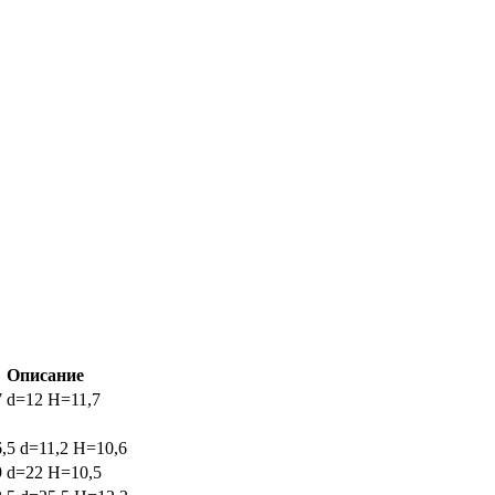
Описание
 d=12 H=11,7
,5 d=11,2 H=10,6
 d=22 H=10,5