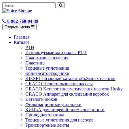
8-962-760-04-49
Открыть меню
Главная
Каталог
РТИ
Используемые материалы РТИ
Пластиковые изделия
Пластины
Торцевые уплотнения
Конденсатоотводчики
KIESEL обзорный каталог объёмных насосов
GRACO Перистальчиские насосы
GRACO Каталог пневматических насосов Husky
GRACO Аппарат для склеивания коробок
Каталоги люков
Фильтрационные установки
КИПиА для пищевой промышленности
Приводная техника
Торцевые уплотнения для насосов
Транспортеные ленты