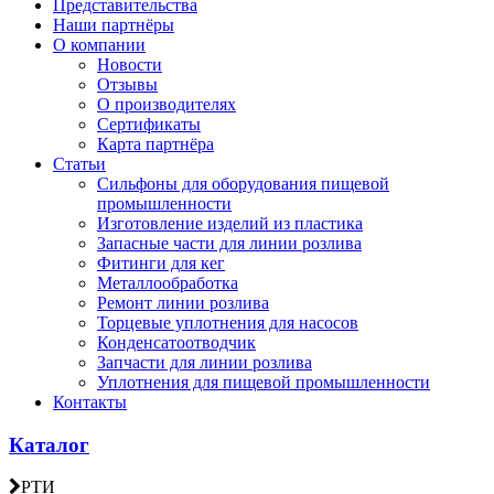
Представительства
Наши партнёры
О компании
Новости
Отзывы
О производителях
Сертификаты
Карта партнёра
Статьи
Сильфоны для оборудования пищевой
промышленности
Изготовление изделий из пластика
Запасные части для линии розлива
Фитинги для кег
Металлообработка
Ремонт линии розлива
Торцевые уплотнения для насосов
Конденсатоотводчик
Запчасти для линии розлива
Уплотнения для пищевой промышленности
Контакты
Каталог
РТИ