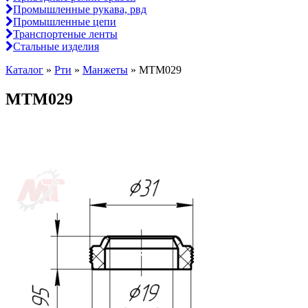
Промышленные рукава, рвд
Промышленные цепи
Транспортеные ленты
Стальные изделия
Каталог
»
Рти
»
Манжеты
»
МТМ029
МТМ029