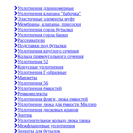
Уплотнения длинномерные
Уплотнения клапана "бабочка"
Эластичные элементы муфт
Мембраны, клапаны, присоски
Уплотнения горла бутылки
Уплотнения горла банки
Рассеиватели
Подставки под бутылки
Уплотнения круглого сечения
Кольца прямоугольного сечения
Уплотнения 52
Конусные уплотнения
Уплотнения Г-образные
Манжеты
Уплотнения 56
Уплотнения ёмкостей
Ремкомплекты
Уплотнения фляги, люка емкостей
Уплотнение люка для ёмкости Миллер
Уплотнения дисковых кранов
Зонтик
Уплотнительное кольцо люка танка
Межфланцевые уплотнения
Захваты для бутылок