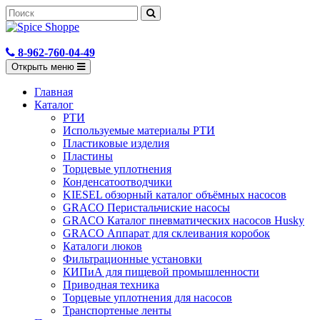
8-962-760-04-49
Открыть меню
Главная
Каталог
РТИ
Используемые материалы РТИ
Пластиковые изделия
Пластины
Торцевые уплотнения
Конденсатоотводчики
KIESEL обзорный каталог объёмных насосов
GRACO Перистальчиские насосы
GRACO Каталог пневматических насосов Husky
GRACO Аппарат для склеивания коробок
Каталоги люков
Фильтрационные установки
КИПиА для пищевой промышленности
Приводная техника
Торцевые уплотнения для насосов
Транспортеные ленты