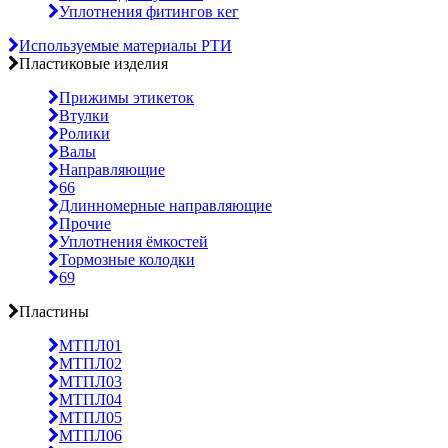
Уплотнения фитингов кег
Используемые материалы РТИ
Пластиковые изделия
Прижимы этикеток
Втулки
Ролики
Валы
Направляющие
66
Длинномерные направляющие
Прочие
Уплотнения ёмкостей
Тормозные колодки
69
Пластины
МТПЛ01
МТПЛ02
МТПЛ03
МТПЛ04
МТПЛ05
МТПЛ06