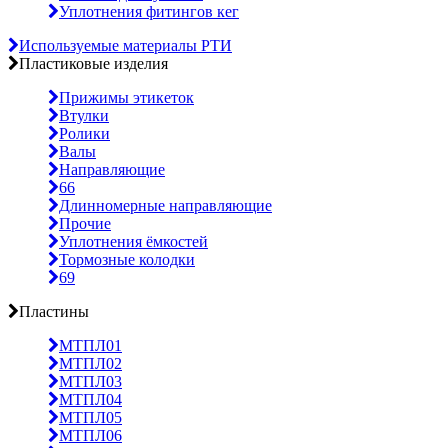
Уплотнения фитингов кег
Используемые материалы РТИ
Пластиковые изделия
Прижимы этикеток
Втулки
Ролики
Валы
Направляющие
66
Длинномерные направляющие
Прочие
Уплотнения ёмкостей
Тормозные колодки
69
Пластины
МТПЛ01
МТПЛ02
МТПЛ03
МТПЛ04
МТПЛ05
МТПЛ06