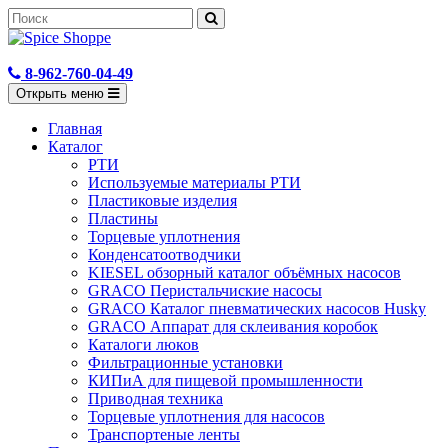
8-962-760-04-49
Открыть меню
Главная
Каталог
РТИ
Используемые материалы РТИ
Пластиковые изделия
Пластины
Торцевые уплотнения
Конденсатоотводчики
KIESEL обзорный каталог объёмных насосов
GRACO Перистальчиские насосы
GRACO Каталог пневматических насосов Husky
GRACO Аппарат для склеивания коробок
Каталоги люков
Фильтрационные установки
КИПиА для пищевой промышленности
Приводная техника
Торцевые уплотнения для насосов
Транспортеные ленты