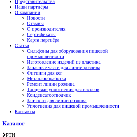
Представительства
Наши партнёры
О компании
Новости
Отзывы
О производителях
Сертификаты
Карта партнёра
Статьи
Сильфоны для оборудования пищевой
промышленности
Изготовление изделий из пластика
Запасные части для линии розлива
Фитинги для кег
Металлообработка
Ремонт линии розлива
Торцевые уплотнения для насосов
Конденсатоотводчик
Запчасти для линии розлива
Уплотнения для пищевой промышленности
Контакты
Каталог
РТИ