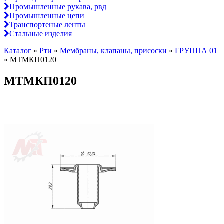
Промышленные рукава, рвд
Промышленные цепи
Транспортеные ленты
Стальные изделия
Каталог
»
Рти
»
Мембраны, клапаны, присоски
»
ГРУППА 01
»
МТМКП0120
МТМКП0120