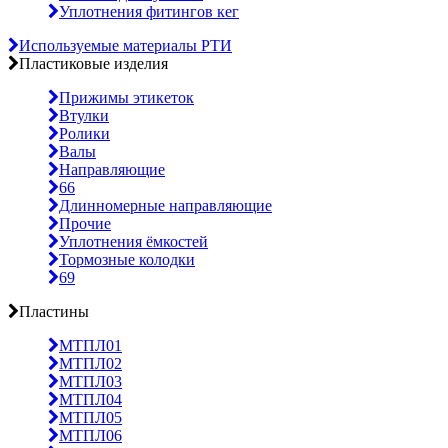
Уплотнения фитингов кег
Используемые материалы РТИ
Пластиковые изделия
Прижимы этикеток
Втулки
Ролики
Валы
Направляющие
66
Длинномерные направляющие
Прочие
Уплотнения ёмкостей
Тормозные колодки
69
Пластины
МТПЛ01
МТПЛ02
МТПЛ03
МТПЛ04
МТПЛ05
МТПЛ06