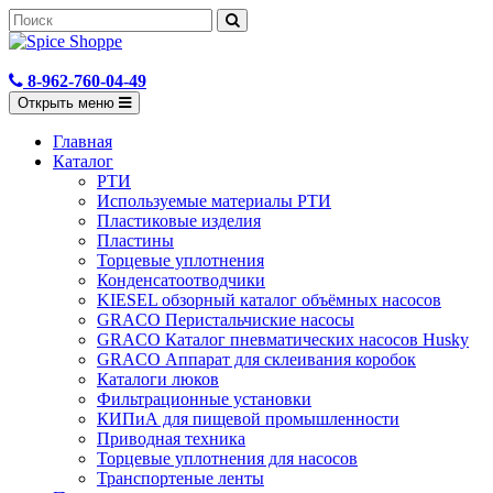
8-962-760-04-49
Открыть меню
Главная
Каталог
РТИ
Используемые материалы РТИ
Пластиковые изделия
Пластины
Торцевые уплотнения
Конденсатоотводчики
KIESEL обзорный каталог объёмных насосов
GRACO Перистальчиские насосы
GRACO Каталог пневматических насосов Husky
GRACO Аппарат для склеивания коробок
Каталоги люков
Фильтрационные установки
КИПиА для пищевой промышленности
Приводная техника
Торцевые уплотнения для насосов
Транспортеные ленты