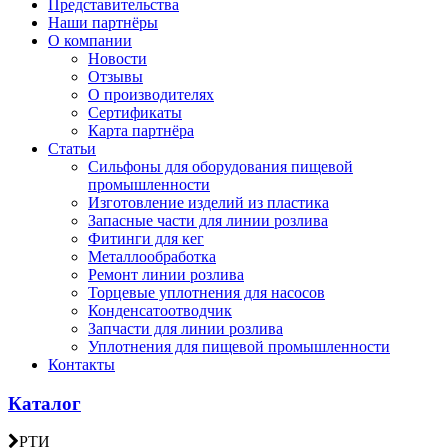
Представительства
Наши партнёры
О компании
Новости
Отзывы
О производителях
Сертификаты
Карта партнёра
Статьи
Сильфоны для оборудования пищевой
промышленности
Изготовление изделий из пластика
Запасные части для линии розлива
Фитинги для кег
Металлообработка
Ремонт линии розлива
Торцевые уплотнения для насосов
Конденсатоотводчик
Запчасти для линии розлива
Уплотнения для пищевой промышленности
Контакты
Каталог
РТИ