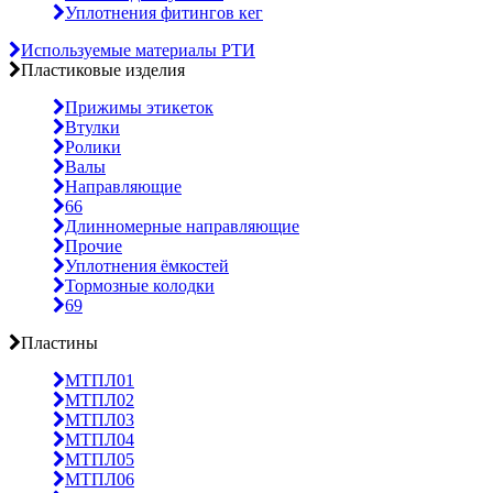
Уплотнения фитингов кег
Используемые материалы РТИ
Пластиковые изделия
Прижимы этикеток
Втулки
Ролики
Валы
Направляющие
66
Длинномерные направляющие
Прочие
Уплотнения ёмкостей
Тормозные колодки
69
Пластины
МТПЛ01
МТПЛ02
МТПЛ03
МТПЛ04
МТПЛ05
МТПЛ06