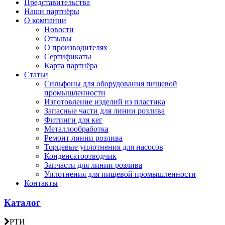
Представительства
Наши партнёры
О компании
Новости
Отзывы
О производителях
Сертификаты
Карта партнёра
Статьи
Сильфоны для оборудования пищевой
промышленности
Изготовление изделий из пластика
Запасные части для линии розлива
Фитинги для кег
Металлообработка
Ремонт линии розлива
Торцевые уплотнения для насосов
Конденсатоотводчик
Запчасти для линии розлива
Уплотнения для пищевой промышленности
Контакты
Каталог
РТИ