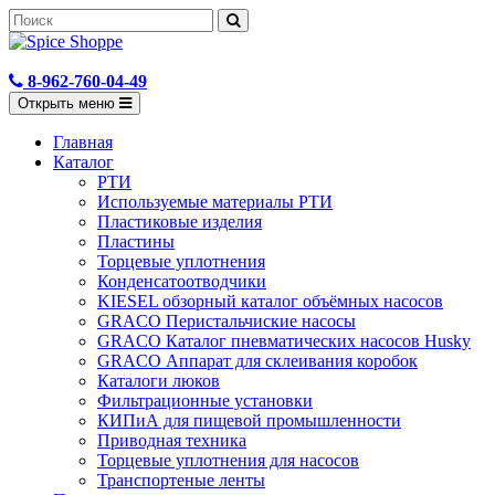
8-962-760-04-49
Открыть меню
Главная
Каталог
РТИ
Используемые материалы РТИ
Пластиковые изделия
Пластины
Торцевые уплотнения
Конденсатоотводчики
KIESEL обзорный каталог объёмных насосов
GRACO Перистальчиские насосы
GRACO Каталог пневматических насосов Husky
GRACO Аппарат для склеивания коробок
Каталоги люков
Фильтрационные установки
КИПиА для пищевой промышленности
Приводная техника
Торцевые уплотнения для насосов
Транспортеные ленты