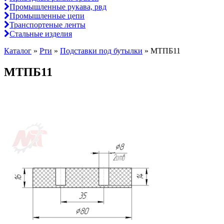
Промышленные рукава, рвд
Промышленные цепи
Транспортеные ленты
Стальные изделия
Каталог
»
Рти
»
Подставки под бутылки
»
МТПБ11
МТПБ11