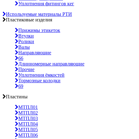
Уплотнения фитингов кег
Используемые материалы РТИ
Пластиковые изделия
Прижимы этикеток
Втулки
Ролики
Валы
Направляющие
66
Длинномерные направляющие
Прочие
Уплотнения ёмкостей
Тормозные колодки
69
Пластины
МТПЛ01
МТПЛ02
МТПЛ03
МТПЛ04
МТПЛ05
МТПЛ06