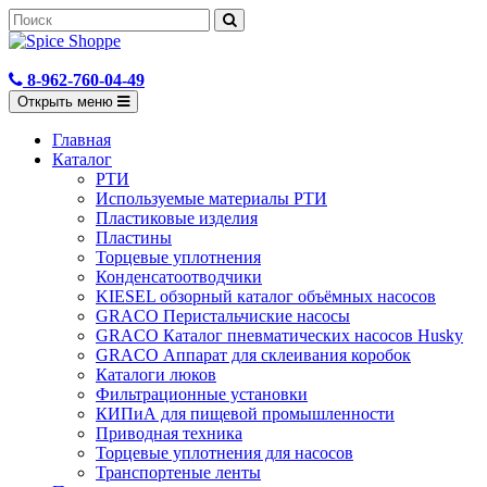
8-962-760-04-49
Открыть меню
Главная
Каталог
РТИ
Используемые материалы РТИ
Пластиковые изделия
Пластины
Торцевые уплотнения
Конденсатоотводчики
KIESEL обзорный каталог объёмных насосов
GRACO Перистальчиские насосы
GRACO Каталог пневматических насосов Husky
GRACO Аппарат для склеивания коробок
Каталоги люков
Фильтрационные установки
КИПиА для пищевой промышленности
Приводная техника
Торцевые уплотнения для насосов
Транспортеные ленты