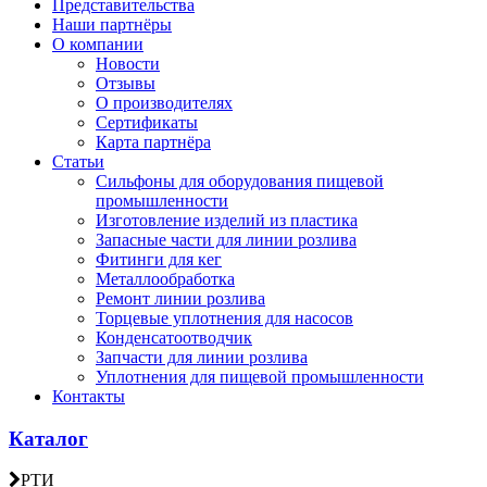
Представительства
Наши партнёры
О компании
Новости
Отзывы
О производителях
Сертификаты
Карта партнёра
Статьи
Сильфоны для оборудования пищевой
промышленности
Изготовление изделий из пластика
Запасные части для линии розлива
Фитинги для кег
Металлообработка
Ремонт линии розлива
Торцевые уплотнения для насосов
Конденсатоотводчик
Запчасти для линии розлива
Уплотнения для пищевой промышленности
Контакты
Каталог
РТИ