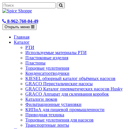
8-962-760-04-49
Открыть меню
Главная
Каталог
РТИ
Используемые материалы РТИ
Пластиковые изделия
Пластины
Торцевые уплотнения
Конденсатоотводчики
KIESEL обзорный каталог объёмных насосов
GRACO Перистальчиские насосы
GRACO Каталог пневматических насосов Husky
GRACO Аппарат для склеивания коробок
Каталоги люков
Фильтрационные установки
КИПиА для пищевой промышленности
Приводная техника
Торцевые уплотнения для насосов
Транспортеные ленты