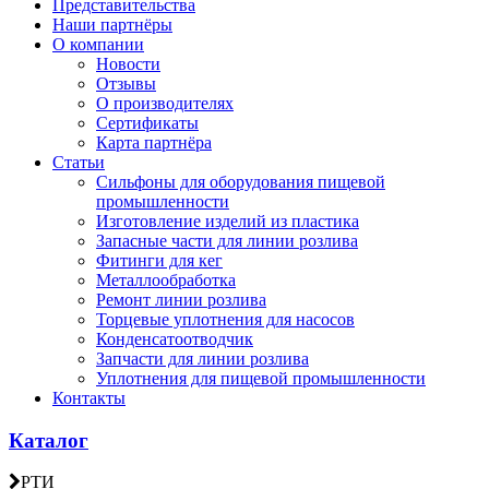
Представительства
Наши партнёры
О компании
Новости
Отзывы
О производителях
Сертификаты
Карта партнёра
Статьи
Сильфоны для оборудования пищевой
промышленности
Изготовление изделий из пластика
Запасные части для линии розлива
Фитинги для кег
Металлообработка
Ремонт линии розлива
Торцевые уплотнения для насосов
Конденсатоотводчик
Запчасти для линии розлива
Уплотнения для пищевой промышленности
Контакты
Каталог
РТИ