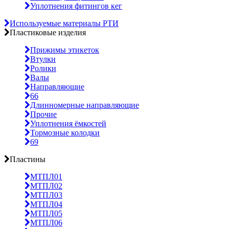
Уплотнения фитингов кег
Используемые материалы РТИ
Пластиковые изделия
Прижимы этикеток
Втулки
Ролики
Валы
Направляющие
66
Длинномерные направляющие
Прочие
Уплотнения ёмкостей
Тормозные колодки
69
Пластины
МТПЛ01
МТПЛ02
МТПЛ03
МТПЛ04
МТПЛ05
МТПЛ06