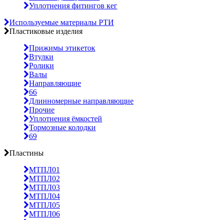
Уплотнения фитингов кег
Используемые материалы РТИ
Пластиковые изделия
Прижимы этикеток
Втулки
Ролики
Валы
Направляющие
66
Длинномерные направляющие
Прочие
Уплотнения ёмкостей
Тормозные колодки
69
Пластины
МТПЛ01
МТПЛ02
МТПЛ03
МТПЛ04
МТПЛ05
МТПЛ06