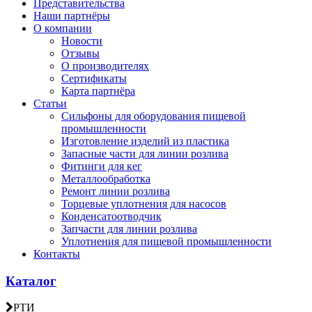
Представительства
Наши партнёры
О компании
Новости
Отзывы
О производителях
Сертификаты
Карта партнёра
Статьи
Сильфоны для оборудования пищевой
промышленности
Изготовление изделий из пластика
Запасные части для линии розлива
Фитинги для кег
Металлообработка
Ремонт линии розлива
Торцевые уплотнения для насосов
Конденсатоотводчик
Запчасти для линии розлива
Уплотнения для пищевой промышленности
Контакты
Каталог
РТИ