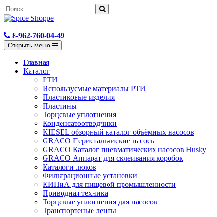
8-962-760-04-49
Открыть меню
Главная
Каталог
РТИ
Используемые материалы РТИ
Пластиковые изделия
Пластины
Торцевые уплотнения
Конденсатоотводчики
KIESEL обзорный каталог объёмных насосов
GRACO Перистальчиские насосы
GRACO Каталог пневматических насосов Husky
GRACO Аппарат для склеивания коробок
Каталоги люков
Фильтрационные установки
КИПиА для пищевой промышленности
Приводная техника
Торцевые уплотнения для насосов
Транспортеные ленты