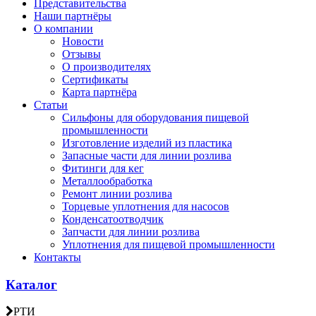
Представительства
Наши партнёры
О компании
Новости
Отзывы
О производителях
Сертификаты
Карта партнёра
Статьи
Сильфоны для оборудования пищевой
промышленности
Изготовление изделий из пластика
Запасные части для линии розлива
Фитинги для кег
Металлообработка
Ремонт линии розлива
Торцевые уплотнения для насосов
Конденсатоотводчик
Запчасти для линии розлива
Уплотнения для пищевой промышленности
Контакты
Каталог
РТИ