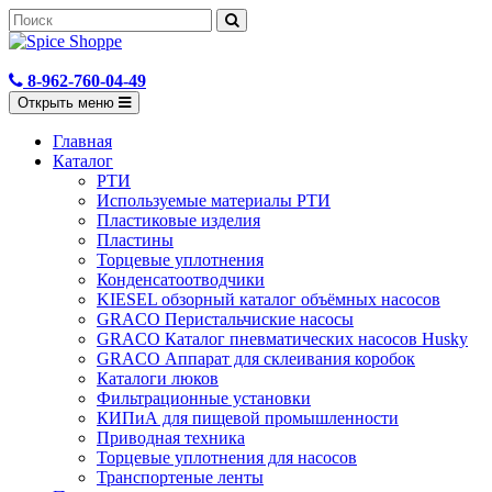
8-962-760-04-49
Открыть меню
Главная
Каталог
РТИ
Используемые материалы РТИ
Пластиковые изделия
Пластины
Торцевые уплотнения
Конденсатоотводчики
KIESEL обзорный каталог объёмных насосов
GRACO Перистальчиские насосы
GRACO Каталог пневматических насосов Husky
GRACO Аппарат для склеивания коробок
Каталоги люков
Фильтрационные установки
КИПиА для пищевой промышленности
Приводная техника
Торцевые уплотнения для насосов
Транспортеные ленты