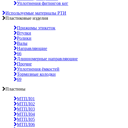
Уплотнения фитингов кег
Используемые материалы РТИ
Пластиковые изделия
Прижимы этикеток
Втулки
Ролики
Валы
Направляющие
66
Длинномерные направляющие
Прочие
Уплотнения ёмкостей
Тормозные колодки
69
Пластины
МТПЛ01
МТПЛ02
МТПЛ03
МТПЛ04
МТПЛ05
МТПЛ06