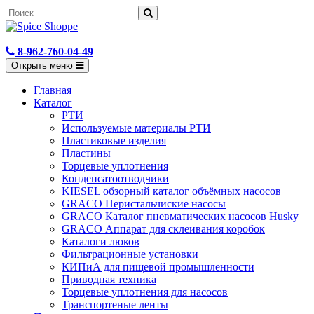
8-962-760-04-49
Открыть меню
Главная
Каталог
РТИ
Используемые материалы РТИ
Пластиковые изделия
Пластины
Торцевые уплотнения
Конденсатоотводчики
KIESEL обзорный каталог объёмных насосов
GRACO Перистальчиские насосы
GRACO Каталог пневматических насосов Husky
GRACO Аппарат для склеивания коробок
Каталоги люков
Фильтрационные установки
КИПиА для пищевой промышленности
Приводная техника
Торцевые уплотнения для насосов
Транспортеные ленты