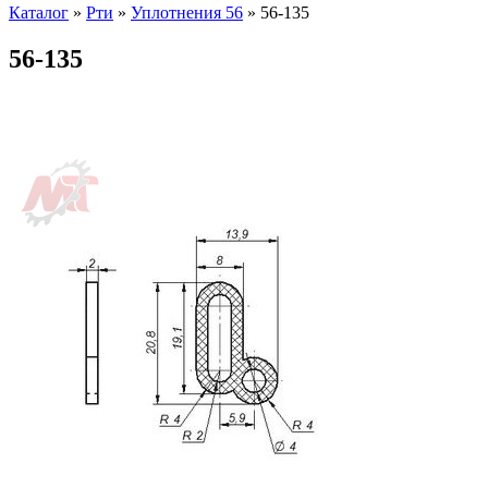
Каталог
»
Рти
»
Уплотнения 56
»
56-135
56-135