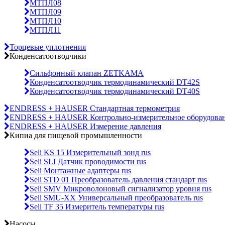
МТПЛ08
МТПЛ09
МТПЛ10
МТПЛ11
Торцевые уплотнения
Конденсатоотводчики
Сильфонный клапан ZETKAMA
Конденсатоотводчик термодинамический DT42S
Конденсатоотводчик термодинамический DT40S
ENDRESS + HAUSER Стандартная термометрия
ENDRESS + HAUSER Контрольно-измерительное оборудова
ENDRESS + HAUSER Измерение давления
Кипиа для пищевой промышленности
Seli KS 15 Измерительный зонд rus
Seli SLI Датчик проводимости rus
Seli Монтажные адаптеры rus
Seli STD 01 Преобразователь давления стандарт rus
Seli SMV Микроволоновый сигнализатор уровня rus
Seli SMU-ХХ Универсальный преобразователь rus
Seli TF 35 Измеритель температуры rus
Насосы