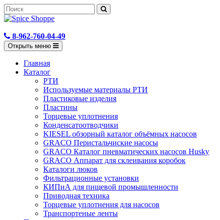
8-962-760-04-49
Открыть меню
Главная
Каталог
РТИ
Используемые материалы РТИ
Пластиковые изделия
Пластины
Торцевые уплотнения
Конденсатоотводчики
KIESEL обзорный каталог объёмных насосов
GRACO Перистальчиские насосы
GRACO Каталог пневматических насосов Husky
GRACO Аппарат для склеивания коробок
Каталоги люков
Фильтрационные установки
КИПиА для пищевой промышленности
Приводная техника
Торцевые уплотнения для насосов
Транспортеные ленты