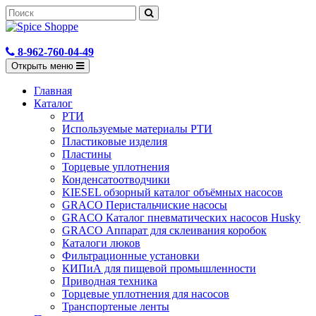
8-962-760-04-49
Открыть меню
Главная
Каталог
РТИ
Используемые материалы РТИ
Пластиковые изделия
Пластины
Торцевые уплотнения
Конденсатоотводчики
KIESEL обзорный каталог объёмных насосов
GRACO Перистальчиские насосы
GRACO Каталог пневматических насосов Husky
GRACO Аппарат для склеивания коробок
Каталоги люков
Фильтрационные установки
КИПиА для пищевой промышленности
Приводная техника
Торцевые уплотнения для насосов
Транспортеные ленты