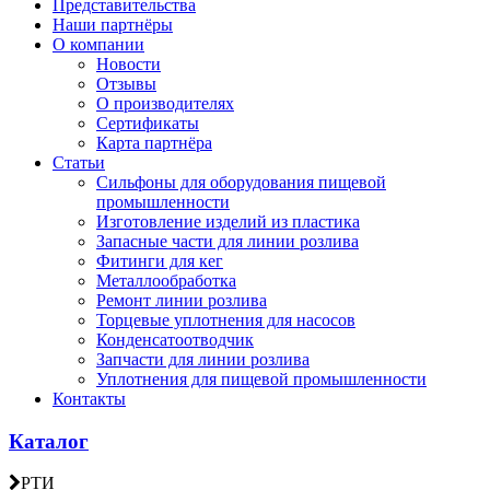
Представительства
Наши партнёры
О компании
Новости
Отзывы
О производителях
Сертификаты
Карта партнёра
Статьи
Сильфоны для оборудования пищевой
промышленности
Изготовление изделий из пластика
Запасные части для линии розлива
Фитинги для кег
Металлообработка
Ремонт линии розлива
Торцевые уплотнения для насосов
Конденсатоотводчик
Запчасти для линии розлива
Уплотнения для пищевой промышленности
Контакты
Каталог
РТИ