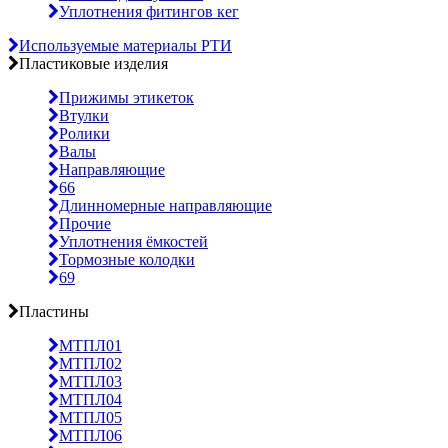
Уплотнения фитингов кег
Используемые материалы РТИ
Пластиковые изделия
Прижимы этикеток
Втулки
Ролики
Валы
Направляющие
66
Длинномерные направляющие
Прочие
Уплотнения ёмкостей
Тормозные колодки
69
Пластины
МТПЛ01
МТПЛ02
МТПЛ03
МТПЛ04
МТПЛ05
МТПЛ06