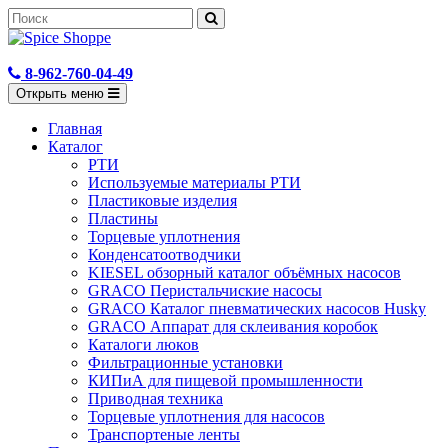
8-962-760-04-49
Открыть меню
Главная
Каталог
РТИ
Используемые материалы РТИ
Пластиковые изделия
Пластины
Торцевые уплотнения
Конденсатоотводчики
KIESEL обзорный каталог объёмных насосов
GRACO Перистальчиские насосы
GRACO Каталог пневматических насосов Husky
GRACO Аппарат для склеивания коробок
Каталоги люков
Фильтрационные установки
КИПиА для пищевой промышленности
Приводная техника
Торцевые уплотнения для насосов
Транспортеные ленты