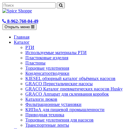
8-962-760-04-49
Открыть меню
Главная
Каталог
РТИ
Используемые материалы РТИ
Пластиковые изделия
Пластины
Торцевые уплотнения
Конденсатоотводчики
KIESEL обзорный каталог объёмных насосов
GRACO Перистальчиские насосы
GRACO Каталог пневматических насосов Husky
GRACO Аппарат для склеивания коробок
Каталоги люков
Фильтрационные установки
КИПиА для пищевой промышленности
Приводная техника
Торцевые уплотнения для насосов
Транспортеные ленты