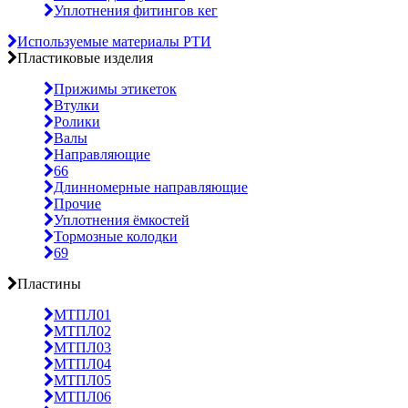
Уплотнения фитингов кег
Используемые материалы РТИ
Пластиковые изделия
Прижимы этикеток
Втулки
Ролики
Валы
Направляющие
66
Длинномерные направляющие
Прочие
Уплотнения ёмкостей
Тормозные колодки
69
Пластины
МТПЛ01
МТПЛ02
МТПЛ03
МТПЛ04
МТПЛ05
МТПЛ06