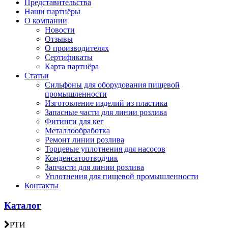
Представительства
Наши партнёры
О компании
Новости
Отзывы
О производителях
Сертификаты
Карта партнёра
Статьи
Сильфоны для оборудования пищевой
промышленности
Изготовление изделий из пластика
Запасные части для линии розлива
Фитинги для кег
Металлообработка
Ремонт линии розлива
Торцевые уплотнения для насосов
Конденсатоотводчик
Запчасти для линии розлива
Уплотнения для пищевой промышленности
Контакты
Каталог
РТИ