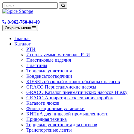
8-962-760-04-49
Открыть меню
Главная
Каталог
РТИ
Используемые материалы РТИ
Пластиковые изделия
Пластины
Торцевые уплотнения
Конденсатоотводчики
KIESEL обзорный каталог объёмных насосов
GRACO Перистальчиские насосы
GRACO Каталог пневматических насосов Husky
GRACO Аппарат для склеивания коробок
Каталоги люков
Фильтрационные установки
КИПиА для пищевой промышленности
Приводная техника
Торцевые уплотнения для насосов
Транспортеные ленты