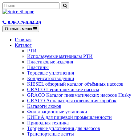
8-962-760-04-49
Открыть меню
Главная
Каталог
РТИ
Используемые материалы РТИ
Пластиковые изделия
Пластины
Торцевые уплотнения
Конденсатоотводчики
KIESEL обзорный каталог объёмных насосов
GRACO Перистальчиские насосы
GRACO Каталог пневматических насосов Husky
GRACO Аппарат для склеивания коробок
Каталоги люков
Фильтрационные установки
КИПиА для пищевой промышленности
Приводная техника
Торцевые уплотнения для насосов
Транспортеные ленты