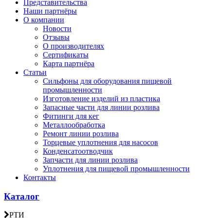
Представительства
Наши партнёры
О компании
Новости
Отзывы
О производителях
Сертификаты
Карта партнёра
Статьи
Сильфоны для оборудования пищевой
промышленности
Изготовление изделий из пластика
Запасные части для линии розлива
Фитинги для кег
Металлообработка
Ремонт линии розлива
Торцевые уплотнения для насосов
Конденсатоотводчик
Запчасти для линии розлива
Уплотнения для пищевой промышленности
Контакты
Каталог
РТИ