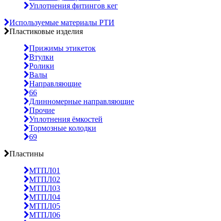
Уплотнения фитингов кег
Используемые материалы РТИ
Пластиковые изделия
Прижимы этикеток
Втулки
Ролики
Валы
Направляющие
66
Длинномерные направляющие
Прочие
Уплотнения ёмкостей
Тормозные колодки
69
Пластины
МТПЛ01
МТПЛ02
МТПЛ03
МТПЛ04
МТПЛ05
МТПЛ06