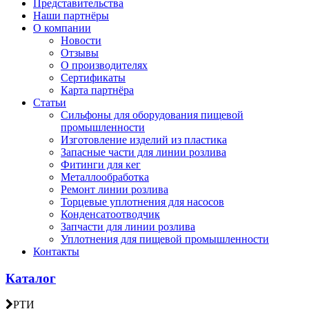
Представительства
Наши партнёры
О компании
Новости
Отзывы
О производителях
Сертификаты
Карта партнёра
Статьи
Сильфоны для оборудования пищевой
промышленности
Изготовление изделий из пластика
Запасные части для линии розлива
Фитинги для кег
Металлообработка
Ремонт линии розлива
Торцевые уплотнения для насосов
Конденсатоотводчик
Запчасти для линии розлива
Уплотнения для пищевой промышленности
Контакты
Каталог
РТИ