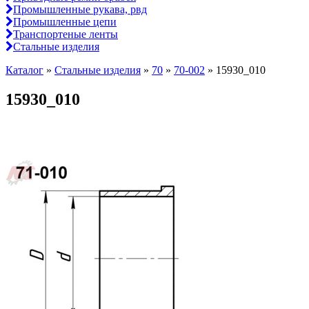
Промышленные рукава, рвд
Промышленные цепи
Транспортеные ленты
Стальные изделия
Каталог
»
Стальные изделия
»
70
»
70-002
»
15930_010
15930_010