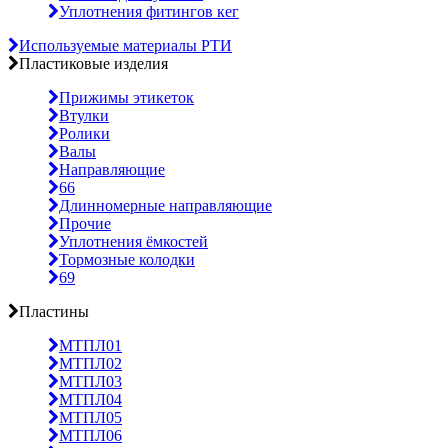
Уплотнения фитингов кег
Используемые материалы РТИ
Пластиковые изделия
Прижимы этикеток
Втулки
Ролики
Валы
Направляющие
66
Длинномерные направляющие
Прочие
Уплотнения ёмкостей
Тормозные колодки
69
Пластины
МТПЛ01
МТПЛ02
МТПЛ03
МТПЛ04
МТПЛ05
МТПЛ06