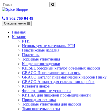
8-962-760-04-49
Открыть меню
Главная
Каталог
РТИ
Используемые материалы РТИ
Пластиковые изделия
Пластины
Торцевые уплотнения
Конденсатоотводчики
KIESEL обзорный каталог объёмных насосов
GRACO Перистальчиские насосы
GRACO Каталог пневматических насосов Husky
GRACO Аппарат для склеивания коробок
Каталоги люков
Фильтрационные установки
КИПиА для пищевой промышленности
Приводная техника
Торцевые уплотнения для насосов
Транспортеные ленты