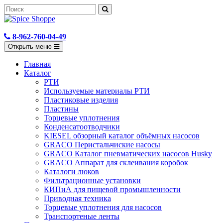
8-962-760-04-49
Открыть меню
Главная
Каталог
РТИ
Используемые материалы РТИ
Пластиковые изделия
Пластины
Торцевые уплотнения
Конденсатоотводчики
KIESEL обзорный каталог объёмных насосов
GRACO Перистальчиские насосы
GRACO Каталог пневматических насосов Husky
GRACO Аппарат для склеивания коробок
Каталоги люков
Фильтрационные установки
КИПиА для пищевой промышленности
Приводная техника
Торцевые уплотнения для насосов
Транспортеные ленты