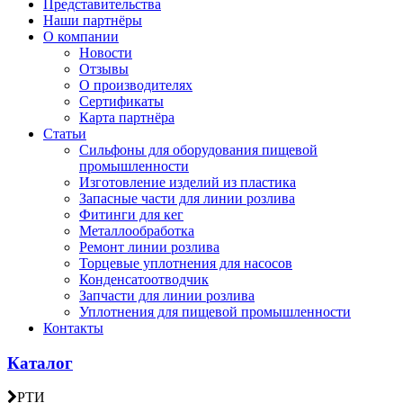
Представительства
Наши партнёры
О компании
Новости
Отзывы
О производителях
Сертификаты
Карта партнёра
Статьи
Сильфоны для оборудования пищевой
промышленности
Изготовление изделий из пластика
Запасные части для линии розлива
Фитинги для кег
Металлообработка
Ремонт линии розлива
Торцевые уплотнения для насосов
Конденсатоотводчик
Запчасти для линии розлива
Уплотнения для пищевой промышленности
Контакты
Каталог
РТИ