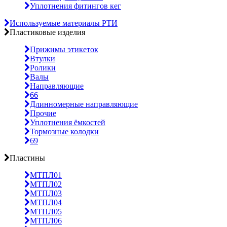
Уплотнения фитингов кег
Используемые материалы РТИ
Пластиковые изделия
Прижимы этикеток
Втулки
Ролики
Валы
Направляющие
66
Длинномерные направляющие
Прочие
Уплотнения ёмкостей
Тормозные колодки
69
Пластины
МТПЛ01
МТПЛ02
МТПЛ03
МТПЛ04
МТПЛ05
МТПЛ06