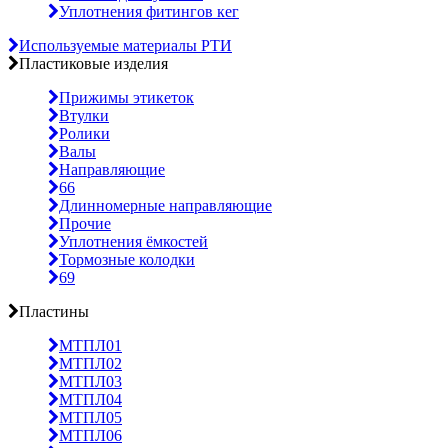
Уплотнения фитингов кег
Используемые материалы РТИ
Пластиковые изделия
Прижимы этикеток
Втулки
Ролики
Валы
Направляющие
66
Длинномерные направляющие
Прочие
Уплотнения ёмкостей
Тормозные колодки
69
Пластины
МТПЛ01
МТПЛ02
МТПЛ03
МТПЛ04
МТПЛ05
МТПЛ06