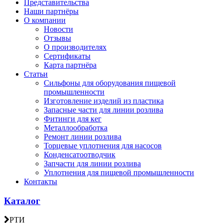
Представительства
Наши партнёры
О компании
Новости
Отзывы
О производителях
Сертификаты
Карта партнёра
Статьи
Сильфоны для оборудования пищевой
промышленности
Изготовление изделий из пластика
Запасные части для линии розлива
Фитинги для кег
Металлообработка
Ремонт линии розлива
Торцевые уплотнения для насосов
Конденсатоотводчик
Запчасти для линии розлива
Уплотнения для пищевой промышленности
Контакты
Каталог
РТИ