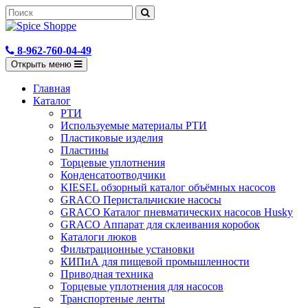
8-962-760-04-49
Открыть меню
Главная
Каталог
РТИ
Используемые материалы РТИ
Пластиковые изделия
Пластины
Торцевые уплотнения
Конденсатоотводчики
KIESEL обзорный каталог объёмных насосов
GRACO Перистальчиские насосы
GRACO Каталог пневматических насосов Husky
GRACO Аппарат для склеивания коробок
Каталоги люков
Фильтрационные установки
КИПиА для пищевой промышленности
Приводная техника
Торцевые уплотнения для насосов
Транспортеные ленты