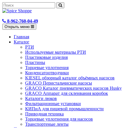
8-962-760-04-49
Открыть меню
Главная
Каталог
РТИ
Используемые материалы РТИ
Пластиковые изделия
Пластины
Торцевые уплотнения
Конденсатоотводчики
KIESEL обзорный каталог объёмных насосов
GRACO Перистальчиские насосы
GRACO Каталог пневматических насосов Husky
GRACO Аппарат для склеивания коробок
Каталоги люков
Фильтрационные установки
КИПиА для пищевой промышленности
Приводная техника
Торцевые уплотнения для насосов
Транспортеные ленты