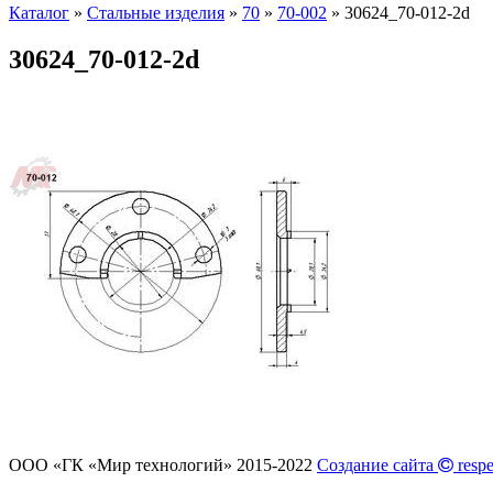
Каталог
»
Стальные изделия
»
70
»
70-002
»
30624_70-012-2d
30624_70-012-2d
ООО «ГК «Мир технологий» 2015-2022
Создание сайта
respe