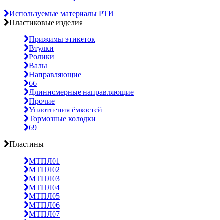
Используемые материалы РТИ
Пластиковые изделия
Прижимы этикеток
Втулки
Ролики
Валы
Направляющие
66
Длинномерные направляющие
Прочие
Уплотнения ёмкостей
Тормозные колодки
69
Пластины
МТПЛ01
МТПЛ02
МТПЛ03
МТПЛ04
МТПЛ05
МТПЛ06
МТПЛ07