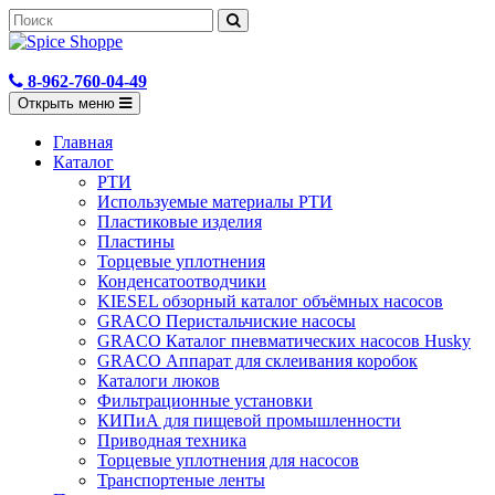
8-962-760-04-49
Открыть меню
Главная
Каталог
РТИ
Используемые материалы РТИ
Пластиковые изделия
Пластины
Торцевые уплотнения
Конденсатоотводчики
KIESEL обзорный каталог объёмных насосов
GRACO Перистальчиские насосы
GRACO Каталог пневматических насосов Husky
GRACO Аппарат для склеивания коробок
Каталоги люков
Фильтрационные установки
КИПиА для пищевой промышленности
Приводная техника
Торцевые уплотнения для насосов
Транспортеные ленты