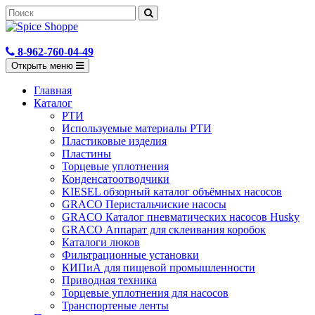
8-962-760-04-49
Открыть меню
Главная
Каталог
РТИ
Используемые материалы РТИ
Пластиковые изделия
Пластины
Торцевые уплотнения
Конденсатоотводчики
KIESEL обзорный каталог объёмных насосов
GRACO Перистальчиские насосы
GRACO Каталог пневматических насосов Husky
GRACO Аппарат для склеивания коробок
Каталоги люков
Фильтрационные установки
КИПиА для пищевой промышленности
Приводная техника
Торцевые уплотнения для насосов
Транспортеные ленты