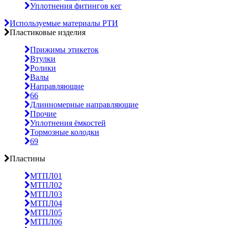
Уплотнения фитингов кег
Используемые материалы РТИ
Пластиковые изделия
Прижимы этикеток
Втулки
Ролики
Валы
Направляющие
66
Длинномерные направляющие
Прочие
Уплотнения ёмкостей
Тормозные колодки
69
Пластины
МТПЛ01
МТПЛ02
МТПЛ03
МТПЛ04
МТПЛ05
МТПЛ06