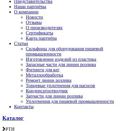
Представительства
Наши партнёры
О компании
Новости
Отзывы
О производителях
Сертификаты
Карта партнёра
Статьи
Сильфоны для оборудования пищевой
промышленности
Изготовление изделий из пластика
Запасные части для линии розлива
Фитинги для кег
Металлообработка
Ремонт линии розлива
Торцевые уплотнения для насосов
Конденсатоотводчик
Запчасти для линии розлива
Уплотнения для пищевой промышленности
Контакты
Каталог
РТИ