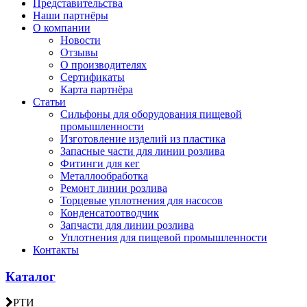
Представительства
Наши партнёры
О компании
Новости
Отзывы
О производителях
Сертификаты
Карта партнёра
Статьи
Сильфоны для оборудования пищевой
промышленности
Изготовление изделий из пластика
Запасные части для линии розлива
Фитинги для кег
Металлообработка
Ремонт линии розлива
Торцевые уплотнения для насосов
Конденсатоотводчик
Запчасти для линии розлива
Уплотнения для пищевой промышленности
Контакты
Каталог
РТИ