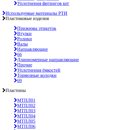
Уплотнения фитингов кег
Используемые материалы РТИ
Пластиковые изделия
Прижимы этикеток
Втулки
Ролики
Валы
Направляющие
66
Длинномерные направляющие
Прочие
Уплотнения ёмкостей
Тормозные колодки
69
Пластины
МТПЛ01
МТПЛ02
МТПЛ03
МТПЛ04
МТПЛ05
МТПЛ06