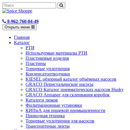
8-962-760-04-49
Открыть меню
Главная
Каталог
РТИ
Используемые материалы РТИ
Пластиковые изделия
Пластины
Торцевые уплотнения
Конденсатоотводчики
KIESEL обзорный каталог объёмных насосов
GRACO Перистальчиские насосы
GRACO Каталог пневматических насосов Husky
GRACO Аппарат для склеивания коробок
Каталоги люков
Фильтрационные установки
КИПиА для пищевой промышленности
Приводная техника
Торцевые уплотнения для насосов
Транспортеные ленты