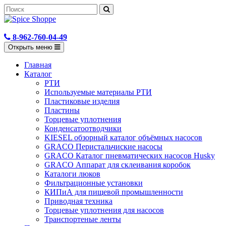
8-962-760-04-49
Открыть меню
Главная
Каталог
РТИ
Используемые материалы РТИ
Пластиковые изделия
Пластины
Торцевые уплотнения
Конденсатоотводчики
KIESEL обзорный каталог объёмных насосов
GRACO Перистальчиские насосы
GRACO Каталог пневматических насосов Husky
GRACO Аппарат для склеивания коробок
Каталоги люков
Фильтрационные установки
КИПиА для пищевой промышленности
Приводная техника
Торцевые уплотнения для насосов
Транспортеные ленты