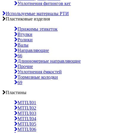
Уплотнения фитингов кег
Используемые материалы РТИ
Пластиковые изделия
Прижимы этикеток
Втулки
Ролики
Валы
Направляющие
66
Длинномерные направляющие
Прочие
Уплотнения ёмкостей
Тормозные колодки
69
Пластины
МТПЛ01
МТПЛ02
МТПЛ03
МТПЛ04
МТПЛ05
МТПЛ06