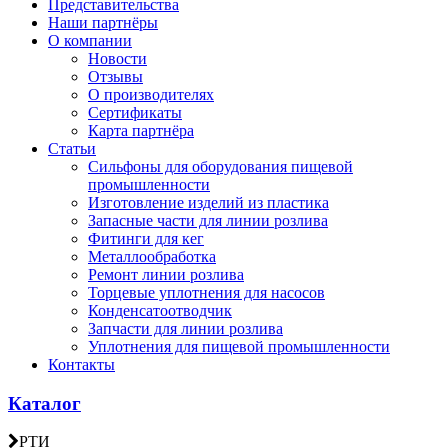
Представительства
Наши партнёры
О компании
Новости
Отзывы
О производителях
Сертификаты
Карта партнёра
Статьи
Сильфоны для оборудования пищевой
промышленности
Изготовление изделий из пластика
Запасные части для линии розлива
Фитинги для кег
Металлообработка
Ремонт линии розлива
Торцевые уплотнения для насосов
Конденсатоотводчик
Запчасти для линии розлива
Уплотнения для пищевой промышленности
Контакты
Каталог
РТИ