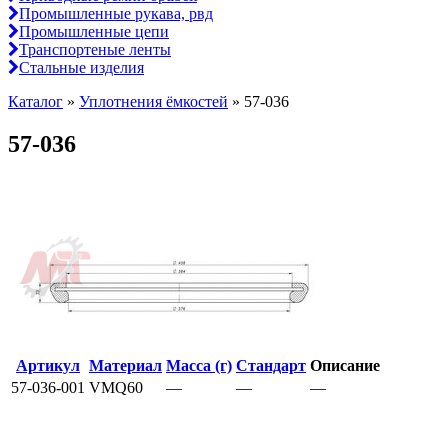
Промышленные рукава, рвд
Промышленные цепи
Транспортеные ленты
Стальные изделия
Каталог
»
Уплотнения ёмкостей
»
57-036
57-036
Артикул
Материал
Масса (г)
Стандарт
Описание
57-036-001
VMQ60
—
—
—