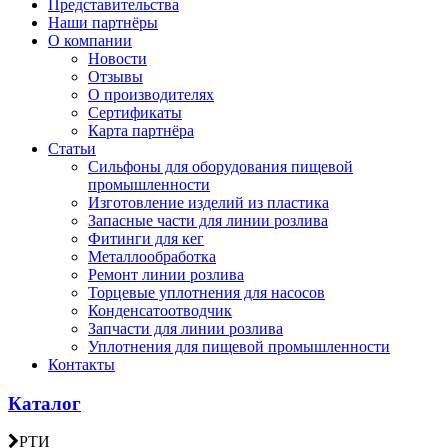
Представительства
Наши партнёры
О компании
Новости
Отзывы
О производителях
Сертификаты
Карта партнёра
Статьи
Сильфоны для оборудования пищевой
промышленности
Изготовление изделий из пластика
Запасные части для линии розлива
Фитинги для кег
Металлообработка
Ремонт линии розлива
Торцевые уплотнения для насосов
Конденсатоотводчик
Запчасти для линии розлива
Уплотнения для пищевой промышленности
Контакты
Каталог
РТИ