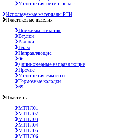
Уплотнения фитингов кег
Используемые материалы РТИ
Пластиковые изделия
Прижимы этикеток
Втулки
Ролики
Валы
Направляющие
66
Длинномерные направляющие
Прочие
Уплотнения ёмкостей
Тормозные колодки
69
Пластины
МТПЛ01
МТПЛ02
МТПЛ03
МТПЛ04
МТПЛ05
МТПЛ06