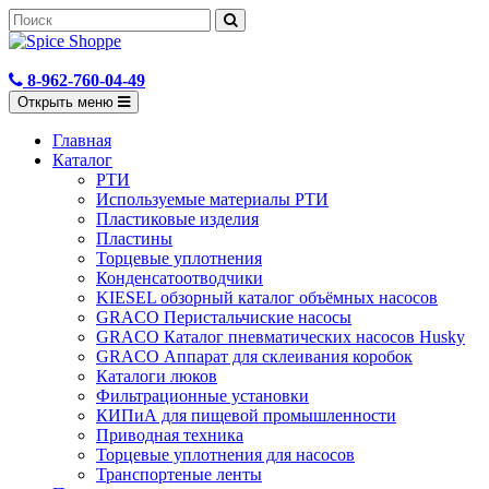
8-962-760-04-49
Открыть меню
Главная
Каталог
РТИ
Используемые материалы РТИ
Пластиковые изделия
Пластины
Торцевые уплотнения
Конденсатоотводчики
KIESEL обзорный каталог объёмных насосов
GRACO Перистальчиские насосы
GRACO Каталог пневматических насосов Husky
GRACO Аппарат для склеивания коробок
Каталоги люков
Фильтрационные установки
КИПиА для пищевой промышленности
Приводная техника
Торцевые уплотнения для насосов
Транспортеные ленты