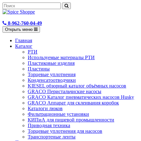
8-962-760-04-49
Открыть меню
Главная
Каталог
РТИ
Используемые материалы РТИ
Пластиковые изделия
Пластины
Торцевые уплотнения
Конденсатоотводчики
KIESEL обзорный каталог объёмных насосов
GRACO Перистальчиские насосы
GRACO Каталог пневматических насосов Husky
GRACO Аппарат для склеивания коробок
Каталоги люков
Фильтрационные установки
КИПиА для пищевой промышленности
Приводная техника
Торцевые уплотнения для насосов
Транспортеные ленты