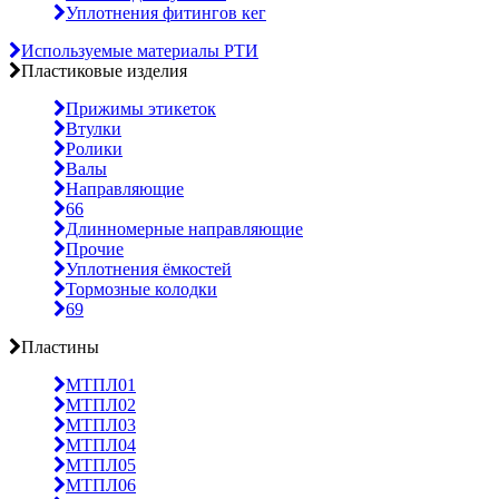
Уплотнения фитингов кег
Используемые материалы РТИ
Пластиковые изделия
Прижимы этикеток
Втулки
Ролики
Валы
Направляющие
66
Длинномерные направляющие
Прочие
Уплотнения ёмкостей
Тормозные колодки
69
Пластины
МТПЛ01
МТПЛ02
МТПЛ03
МТПЛ04
МТПЛ05
МТПЛ06