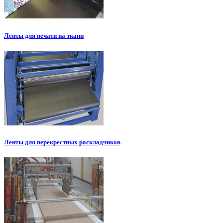
Ленты для печати на ткани
Ленты для перекрестных раскладчиков