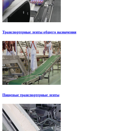
Транспортерные ленты общего назначения
Пищевые транспортерные ленты