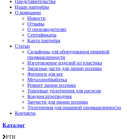
Представительства
Наши партнёры
О компании
Новости
Отзывы
О производителях
Сертификаты
Карта партнёра
Статьи
Сильфоны для оборудования пищевой
промышленности
Изготовление изделий из пластика
Запасные части для линии розлива
Фитинги для кег
Металлообработка
Ремонт линии розлива
Торцевые уплотнения для насосов
Конденсатоотводчик
Запчасти для линии розлива
Уплотнения для пищевой промышленности
Контакты
Каталог
РТИ