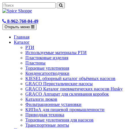
8-962-760-04-49
Открыть меню
Главная
Каталог
РТИ
Используемые материалы РТИ
Пластиковые изделия
Пластины
Торцевые уплотнения
Конденсатоотводчики
KIESEL обзорный каталог объёмных насосов
GRACO Перистальчиские насосы
GRACO Каталог пневматических насосов Husky
GRACO Аппарат для склеивания коробок
Каталоги люков
Фильтрационные установки
КИПиА для пищевой промышленности
Приводная техника
Торцевые уплотнения для насосов
Транспортеные ленты