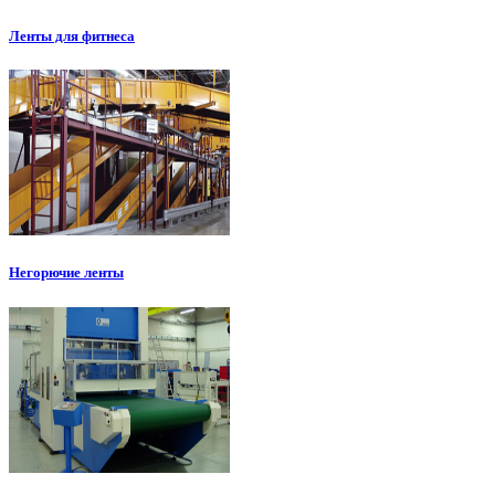
Ленты для фитнеса
Негорючие ленты