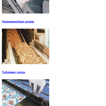
Антимикробные ремни
Табачные ленты