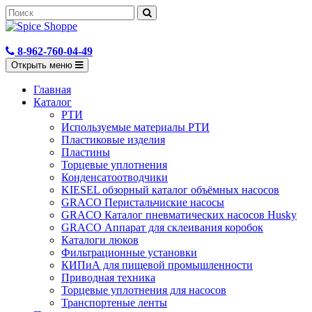
8-962-760-04-49
Открыть меню
Главная
Каталог
РТИ
Используемые материалы РТИ
Пластиковые изделия
Пластины
Торцевые уплотнения
Конденсатоотводчики
KIESEL обзорный каталог объёмных насосов
GRACO Перистальчиские насосы
GRACO Каталог пневматических насосов Husky
GRACO Аппарат для склеивания коробок
Каталоги люков
Фильтрационные установки
КИПиА для пищевой промышленности
Приводная техника
Торцевые уплотнения для насосов
Транспортеные ленты