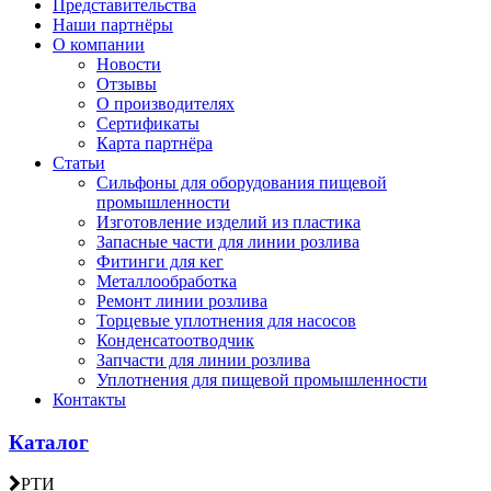
Представительства
Наши партнёры
О компании
Новости
Отзывы
О производителях
Сертификаты
Карта партнёра
Статьи
Сильфоны для оборудования пищевой
промышленности
Изготовление изделий из пластика
Запасные части для линии розлива
Фитинги для кег
Металлообработка
Ремонт линии розлива
Торцевые уплотнения для насосов
Конденсатоотводчик
Запчасти для линии розлива
Уплотнения для пищевой промышленности
Контакты
Каталог
РТИ