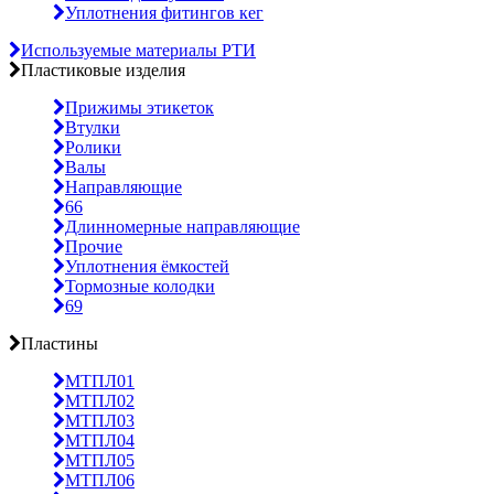
Уплотнения фитингов кег
Используемые материалы РТИ
Пластиковые изделия
Прижимы этикеток
Втулки
Ролики
Валы
Направляющие
66
Длинномерные направляющие
Прочие
Уплотнения ёмкостей
Тормозные колодки
69
Пластины
МТПЛ01
МТПЛ02
МТПЛ03
МТПЛ04
МТПЛ05
МТПЛ06